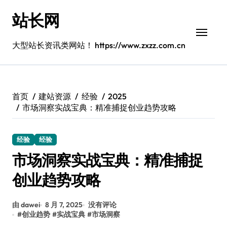
跳
站长网
转
到
内
大型站长资讯类网站！ https://www.zxzz.com.cn
容
首页
建站资源
经验
2025
市场洞察实战宝典：精准捕捉创业趋势攻略
经验
经验
市场洞察实战宝典：精准捕捉
创业趋势攻略
由 dawei
8 月 7, 2025
没有评论
#
创业趋势
#
实战宝典
#
市场洞察