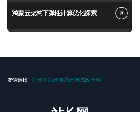
鸿蒙云架构下弹性计算优化探索
友情链接：
站长网
站长网
站长网
92站长网
站长网
大型站长资讯类网站！ https://www.zxzz.com.cn