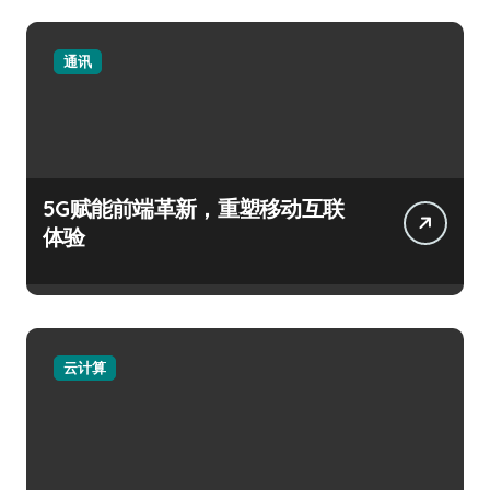
通讯
5G赋能前端革新，重塑移动互联
体验
云计算