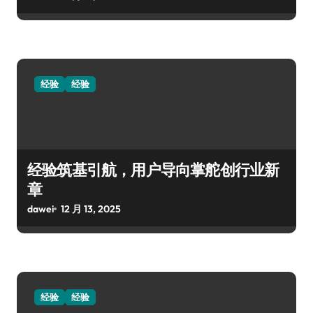
经验
经验
经验筑基引航，用户导向掌舵创行业新
章
dawei
12 月 13, 2025
经验
经验