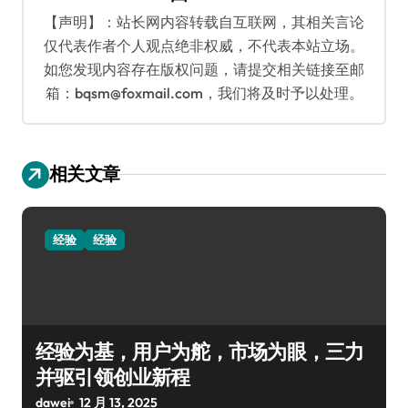
【声明】：站长网内容转载自互联网，其相关言论
仅代表作者个人观点绝非权威，不代表本站立场。
如您发现内容存在版权问题，请提交相关链接至邮
箱：bqsm@foxmail.com，我们将及时予以处理。
相关文章
经验
经验
经验为基，用户为舵，市场为眼，三力
并驱引领创业新程
dawei
12 月 13, 2025