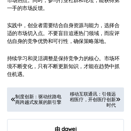
市场热点。同时，参与行业社群和论坛，能获得第
一手的市场反馈。
实践中，创业者需要结合自身资源与能力，选择合
适的市场切入点。不要盲目追逐热门领域，而应评
估自身的竞争优势和可行性，确保策略落地。
持续学习和灵活调整是保持竞争力的核心。市场环
境不断变化，只有不断更新知识，才能在趋势中抓
住机遇。
文
移动互联通讯：引领远
制度创新：驱动丝路电
程医疗，开创医疗创新
章
商跨越式发展的新引擎
时代
导
航
由
dawei