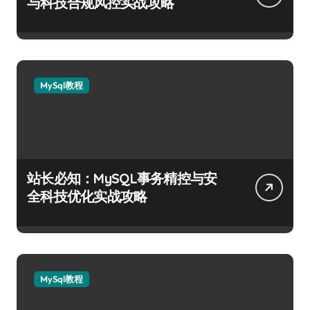
与科技合规风控实战攻略
MySql教程
站长必知：MySQL事务精控与安
全科技优化实战攻略
MySql教程