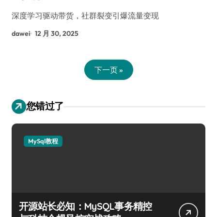
深度学习驱动带货，社群裂变引爆流量变现
dawei
12 月 30, 2025
下一页 »
您错过了
MySql教程
开源站长必知：MySQL事务精控