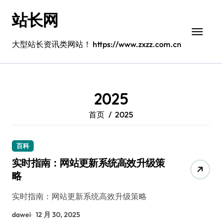
跳
站长网
转
到
内
大型站长资讯类网站！ https://www.zxzz.com.cn
容
2025
首页
2025
百科
实时指南：网站更新系统高效升级策
略
实时指南：网站更新系统高效升级策略
dawei
12 月 30, 2025