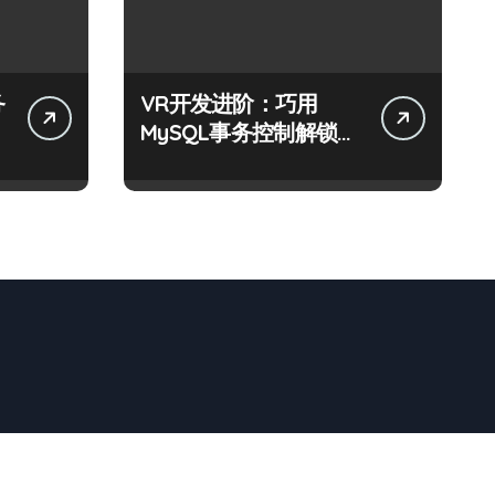
务
VR开发进阶：巧用
MySQL事务控制解锁科
技新战力