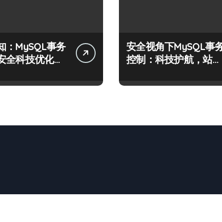
知：MySQL事务
安全视角下MySQL事
安全科技优化实
控制：科技护航，站长
必学的技术精要