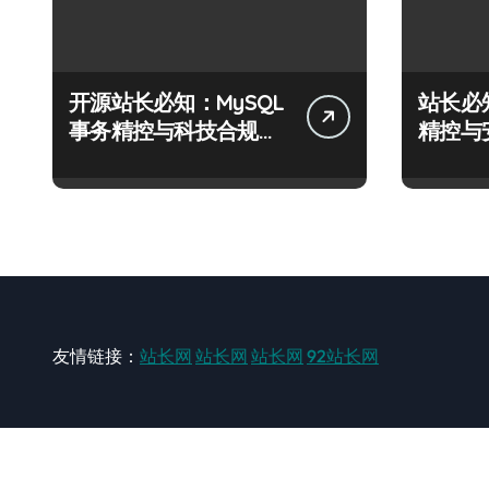
开源站长必知：MySQL
站长必
事务精控与科技合规风
精控与
控实战攻略
战攻略
友情链接：
站长网
站长网
站长网
92站长网
站长网