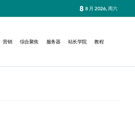
8
8 月 2026, 周六
营销
综合聚焦
服务器
站长学院
教程