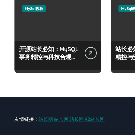
MySql教程
MySql
开源站长必知：MySQL
站长必
事务精控与科技合规风
精控与
控实战攻略
战攻略
友情链接：
站长网
站长网
站长网
92站长网