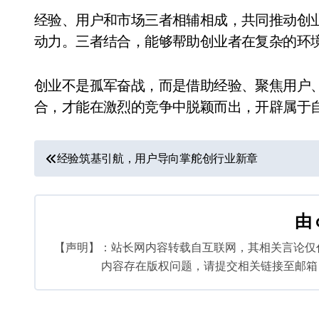
经验、用户和市场三者相辅相成，共同推动创
动力。三者结合，能够帮助创业者在复杂的环
创业不是孤军奋战，而是借助经验、聚焦用户
合，才能在激烈的竞争中脱颖而出，开辟属于
文
经验筑基引航，用户导向掌舵创行业新章
章
导
由
航
【声明】：站长网内容转载自互联网，其相关言论仅
内容存在版权问题，请提交相关链接至邮箱：bq