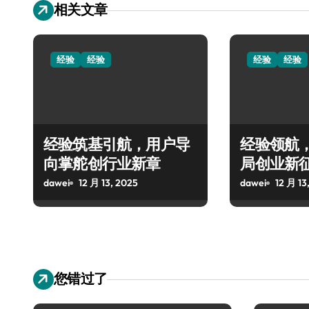
相关文章
经验
经验
经验
经验
经验筑基引航，用户导
经验领航
向掌舵创行业新章
局创业新
dawei
12 月 13, 2025
dawei
12 月 13
您错过了