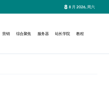
8
8 月 2026, 周六
营销
综合聚焦
服务器
站长学院
教程