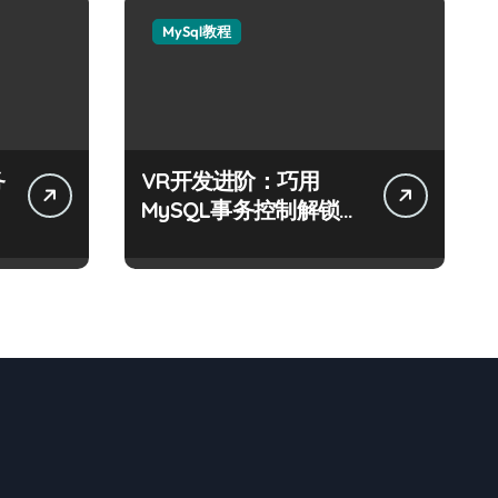
MySql教程
务
VR开发进阶：巧用
MySQL事务控制解锁科
技新战力