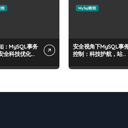
教程
MySql教程
知：MySQL事务
安全视角下MySQL事
安全科技优化实
控制：科技护航，站长
必学的技术精要