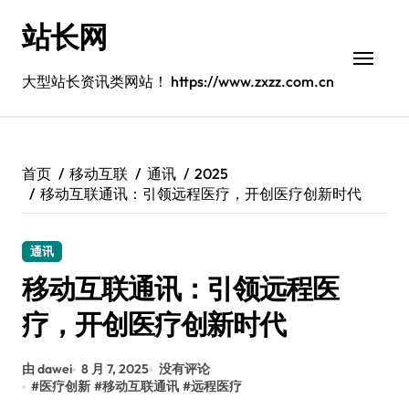
跳
站长网
转
到
内
大型站长资讯类网站！ https://www.zxzz.com.cn
容
首页
移动互联
通讯
2025
移动互联通讯：引领远程医疗，开创医疗创新时代
通讯
移动互联通讯：引领远程医
疗，开创医疗创新时代
由 dawei
8 月 7, 2025
没有评论
#
医疗创新
#
移动互联通讯
#
远程医疗