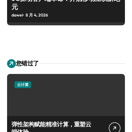
元
dawei
8 月 4, 2026
您错过了
云计算
弹性架构赋能精准计算，重塑云
端体验