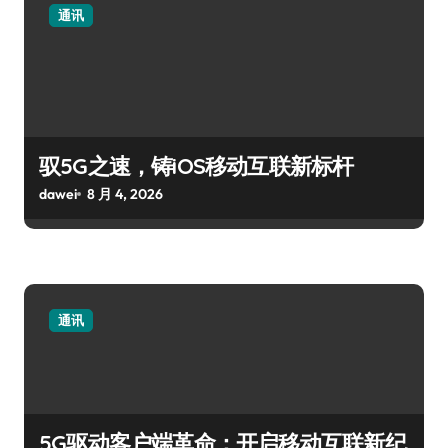
通讯
驭5G之速，铸iOS移动互联新标杆
dawei
8 月 4, 2026
通讯
5G驱动客户端革命：开启移动互联新纪