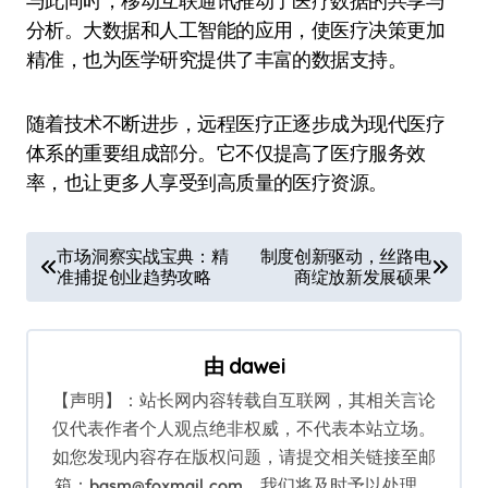
与此同时，移动互联通讯推动了医疗数据的共享与
分析。大数据和人工智能的应用，使医疗决策更加
精准，也为医学研究提供了丰富的数据支持。
随着技术不断进步，远程医疗正逐步成为现代医疗
体系的重要组成部分。它不仅提高了医疗服务效
率，也让更多人享受到高质量的医疗资源。
文
市场洞察实战宝典：精
制度创新驱动，丝路电
准捕捉创业趋势攻略
商绽放新发展硕果
章
导
航
由
dawei
【声明】：站长网内容转载自互联网，其相关言论
仅代表作者个人观点绝非权威，不代表本站立场。
如您发现内容存在版权问题，请提交相关链接至邮
箱：bqsm@foxmail.com，我们将及时予以处理。