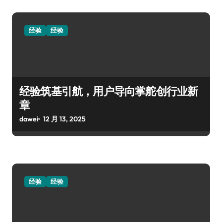
经验
经验
经验筑基引航，用户导向掌舵创行业新
章
dawei
12 月 13, 2025
经验
经验