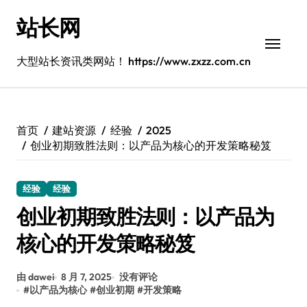
跳
站长网
转
到
内
大型站长资讯类网站！ https://www.zxzz.com.cn
容
首页
建站资源
经验
2025
创业初期致胜法则：以产品为核心的开发策略秘笈
经验
经验
创业初期致胜法则：以产品为
核心的开发策略秘笈
由 dawei
8 月 7, 2025
没有评论
#
以产品为核心
#
创业初期
#
开发策略