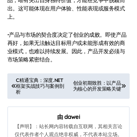
品，唯有突出自身独特价值，才能在竞争中脱颖而
出。这可能体现在用户体验、性能表现或服务模式
上。
•产品与市场的契合度决定了创业的成败。即使产品
再好，如果无法触达目标用户或未能形成有效的商
业模式，也难以持续发展。因此，产品开发必须与
市场策略紧密结合。
文
C精通宝典：深度.NET
创业初期致胜：以产品
框架实战技巧与案例剖
章
为核心的开发策略关键
析
导
航
由
dawei
【声明】：站长网内容转载自互联网，其相关言论
仅代表作者个人观点绝非权威，不代表本站立场。