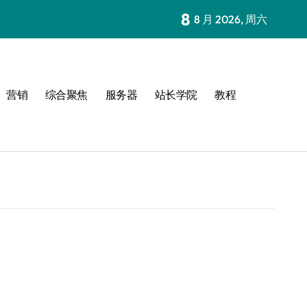
8
8 月 2026, 周六
营销
综合聚焦
服务器
站长学院
教程