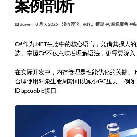
案例剖析
由 dawei
8 月 7, 2025
没有评论
#
.NET框架
#
C精通宝典
#
实
C#作为.NET生态中的核心语言，凭借其强大的类型系统和丰富的类库，成为开发高性能应用的首
选。掌握C#不仅意味着理解语法，更需要深入.
在实际开发中，内存管理是性能优化的关键。.
合理使用对象生命周期可以减少GC压力。例
IDisposable接口。