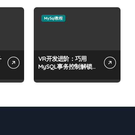
MySql教程
务
VR开发进阶：巧用
MySQL事务控制解锁科
技新战力