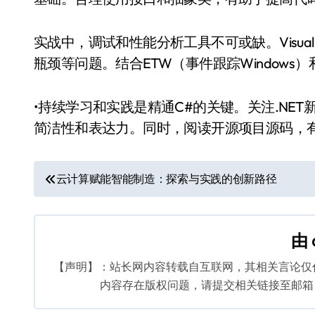
实战中，调试和性能分析工具不可或缺。Visual
瓶颈等问题。结合ETW（事件跟踪Window
•持续学习和实践是精通C#的关键。关注.NE
简洁性和表达力。同时，阅读开源项目源码，
文
云计算赋能智能制造：探索与实践的创新路径
章
导
由
航
【声明】：站长网内容转载自互联网，其相关言论仅
内容存在版权问题，请提交相关链接至邮箱：bq