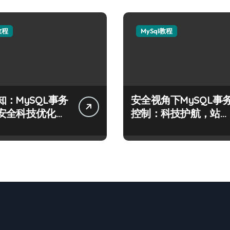
教程
MySql教程
知：MySQL事务
安全视角下MySQL事
安全科技优化实
控制：科技护航，站长
必学的技术精要