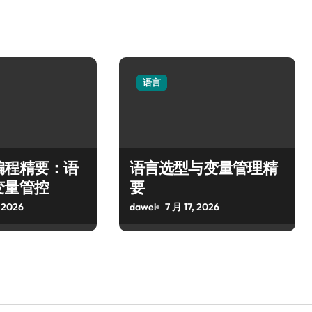
语言
编程精要：语
语言选型与变量管理精
变量管控
要
 2026
dawei
7 月 17, 2026