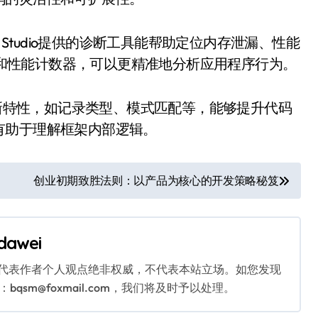
 Studio提供的诊断工具能帮助定位内存泄漏、性能
s）和性能计数器，可以更精准地分析应用程序行为。
T新特性，如记录类型、模式匹配等，能够提升代码
有助于理解框架内部逻辑。
创业初期致胜法则：以产品为核心的开发策略秘笈
dawei
代表作者个人观点绝非权威，不代表本站立场。如您发现
sm@foxmail.com，我们将及时予以处理。