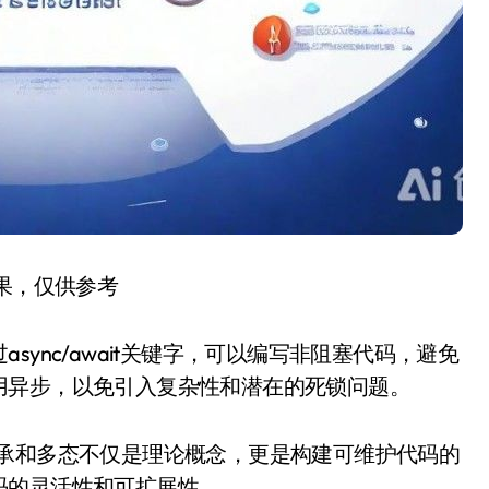
结果，仅供参考
ync/await关键字，可以编写非阻塞代码，避免
用异步，以免引入复杂性和潜在的死锁问题。
继承和多态不仅是理论概念，更是构建可维护代码的
码的灵活性和可扩展性。