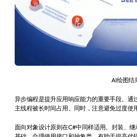
AI绘图
异步编程是提升应用响应能力的重要手段。通过as
主线程被长时间占用。同时，注意避免过度使
面向对象设计原则在C#中同样适用。封装、
基础。合理使用接口和抽象类，有助于提高代