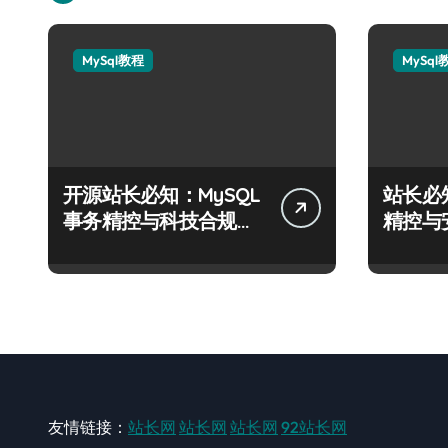
MySql教程
MySql
开源站长必知：MySQL
站长必
事务精控与科技合规风
精控与
控实战攻略
战攻略
友情链接：
站长网
站长网
站长网
92站长网