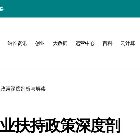
略
站长资讯
创业
大数据
运营中心
百科
云计算
持政策深度剖析与解读
验
创业扶持政策深度剖