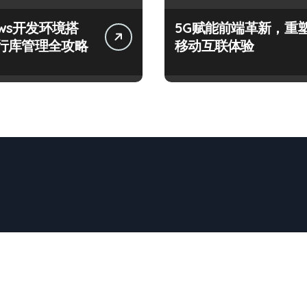
ows开发环境搭
5G赋能前端革新，重
行库管理全攻略
移动互联体验