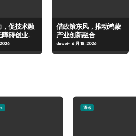
力，促技术融
借政策东风，推动鸿蒙
无障碍创业生
产业创新融合
 2026
dawei
6 月 18, 2026
ws
通讯