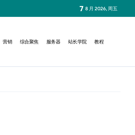
7
8 月 2026, 周五
营销
综合聚焦
服务器
站长学院
教程