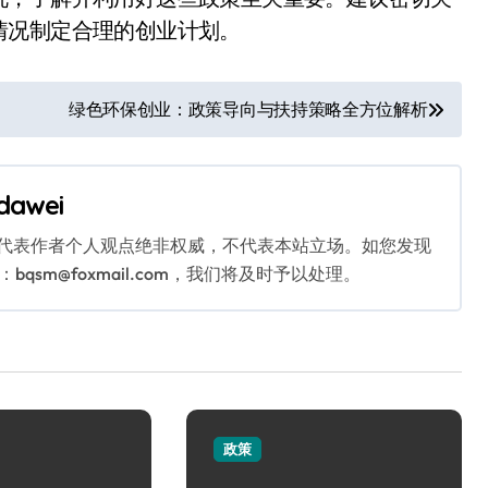
情况制定合理的创业计划。
绿色环保创业：政策导向与扶持策略全方位解析
dawei
代表作者个人观点绝非权威，不代表本站立场。如您发现
sm@foxmail.com，我们将及时予以处理。
政策