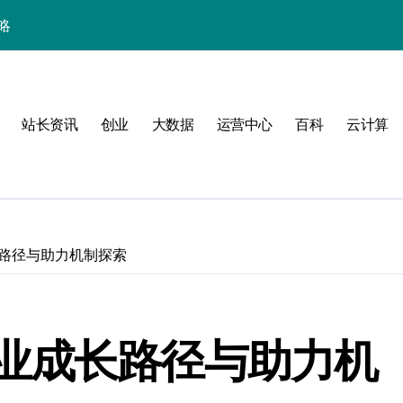
略
站长资讯
创业
大数据
运营中心
百科
云计算
路径与助力机制探索
验
业成长路径与助力机