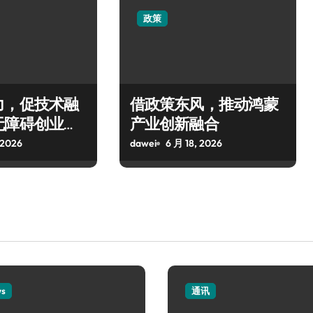
政策
力，促技术融
借政策东风，推动鸿蒙
无障碍创业生
产业创新融合
 2026
dawei
6 月 18, 2026
ws
通讯