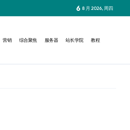
6
8 月 2026, 周四
营销
综合聚焦
服务器
站长学院
教程