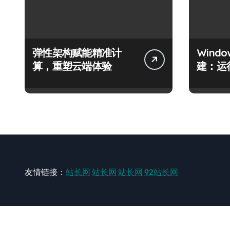
弹性架构赋能精准计
Wind
算，重塑云端体验
建：运
友情链接：
站长网
站长网
站长网
92站长网
站长网