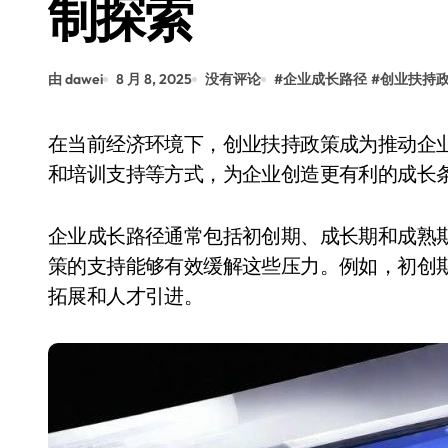
制探索
由 dawei
8 月 8, 2025
没有评论
#
企业成长路径
#
创业扶持
在当前经济环境下，创业扶持政策成为推动企业发展的重要力量。政府通过提供资金、税收优惠
和培训支持等方式，为企业创造更有利的成长
企业成长路径通常包括初创期、成长期和成熟
策的支持能够有效缓解这些压力。例如，初创
拓展和人才引进。