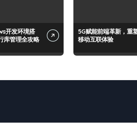
ows开发环境搭
5G赋能前端革新，重
行库管理全攻略
移动互联体验