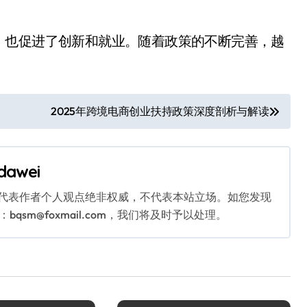
，也促进了创新和就业。随着政策的不断完善，越
2025年跨境电商创业扶持政策深度剖析与解读
dawei
代表作者个人观点绝非权威，不代表本站立场。如您发现
sm@foxmail.com，我们将及时予以处理。