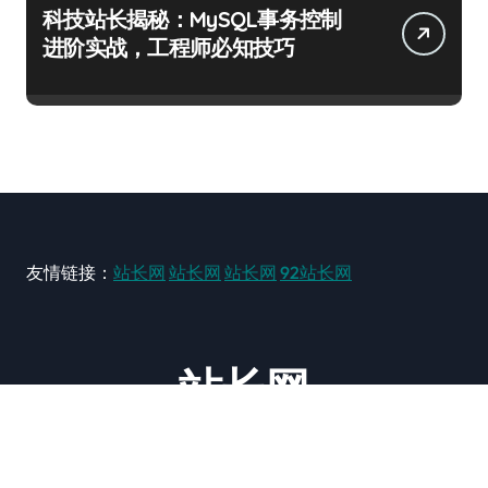
科技站长揭秘：MySQL事务控制
进阶实战，工程师必知技巧
友情链接：
站长网
站长网
站长网
92站长网
站长网
大型站长资讯类网站！ https://www.zxzz.com.cn