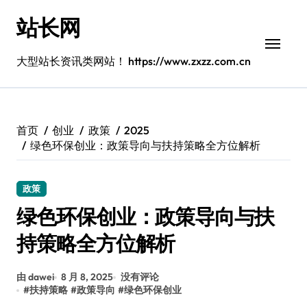
跳
站长网
转
到
内
大型站长资讯类网站！ https://www.zxzz.com.cn
容
首页
创业
政策
2025
绿色环保创业：政策导向与扶持策略全方位解析
政策
绿色环保创业：政策导向与扶
持策略全方位解析
由 dawei
8 月 8, 2025
没有评论
#
扶持策略
#
政策导向
#
绿色环保创业