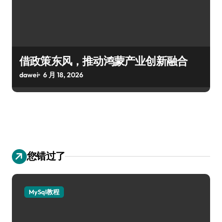
借政策东风，推动鸿蒙产业创新融合
dawei
6 月 18, 2026
您错过了
MySql教程