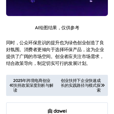
AI绘图结果，仅供参考
同时，公众环保意识的提升也为绿色创业创造了良
好氛围。消费者更倾向于选择环保产品，这为企业
提供了广阔的市场空间。创业者应关注市场需求，
结合政策导向，制定切实可行的发展计划。
文
2025年跨境电商创业
创业扶持下企业快速成
扶持政策深度剖析与解
长的实践路径与模式探
章
读
索
导
航
由
dawei