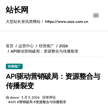
跳
站长网
转
到
内
大型站长资讯类网站！ https://www.zxzz.com.cn
容
首页
运营中心
经营推广
2026
API驱动营销破局：资源整合与传播裂变
经营推广
API驱动营销破局：资源整合与
传播裂变
由 dawei
5 月 9, 2026
没有评论
#
API
#
营销破局
#
资源整合与传播裂变