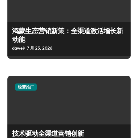
鸿蒙生态营销新策：全渠道激活增长新
动能
dawei
7 月 23, 2026
经营推广
技术驱动全渠道营销创新