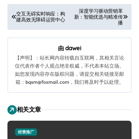
文
深度学习驱动营销革
交互无碍实时响应：构
新：智能优选与精准传
章
建高效无障碍运营中心
播
导
航
由
dawei
【声明】：站长网内容转载自互联网，其相关言论
仅代表作者个人观点绝非权威，不代表本站立场。
如您发现内容存在版权问题，请提交相关链接至邮
箱：bqsm@foxmail.com，我们将及时予以处理。
相关文章
经营推广