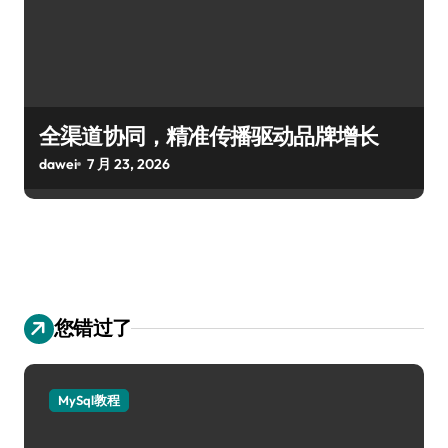
全渠道协同，精准传播驱动品牌增长
dawei
7 月 23, 2026
您错过了
MySql教程