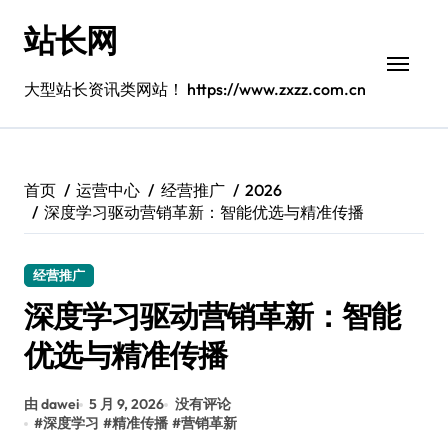
跳
站长网
转
到
内
大型站长资讯类网站！ https://www.zxzz.com.cn
容
首页
运营中心
经营推广
2026
深度学习驱动营销革新：智能优选与精准传播
经营推广
深度学习驱动营销革新：智能
优选与精准传播
由 dawei
5 月 9, 2026
没有评论
#
深度学习
#
精准传播
#
营销革新