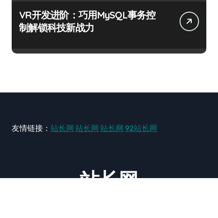
VR开发进阶：巧用MySQL事务控
制解锁科技新战力
友情链接：
站长网
站长网
站长网
92站长网
站长网
大型站长资讯类网站！ https://www.zxzz.com.cn