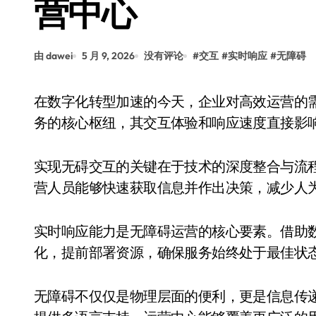
营中心
由 dawei
5 月 9, 2026
没有评论
#
交互
#
实时响应
#
无障碍
在数字化转型加速的今天，企业对高效运营的需求愈发迫切。无障碍运营中心作为连接用户与服
务的核心枢纽，其交互体验和响应速度直接影
实现无碍交互的关键在于技术的深度整合与流
营人员能够快速获取信息并作出决策，减少人
实时响应能力是无障碍运营的核心要素。借助
化，提前部署资源，确保服务始终处于最佳状
无障碍不仅仅是物理层面的便利，更是信息传