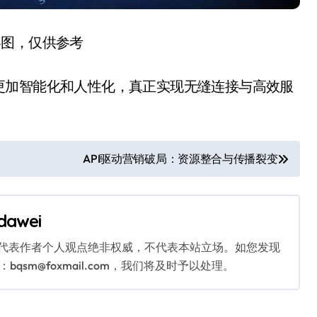
容图，仅供参考
更加智能化和人性化，真正实现无缝连接与高效服
API驱动营销破局：资源整合与传播裂变
dawei
代表作者个人观点绝非权威，不代表本站立场。如您发现
sm@foxmail.com，我们将及时予以处理。