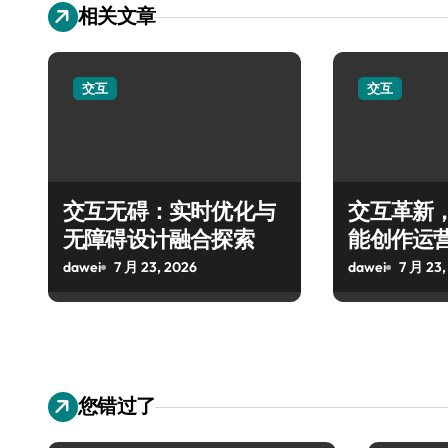
相关文章
交互
交互
交互无碍：实时优化与
交互革新
无障碍设计融合探索
能创作运
dawei
7 月 23, 2026
dawei
7 月 23,
您错过了