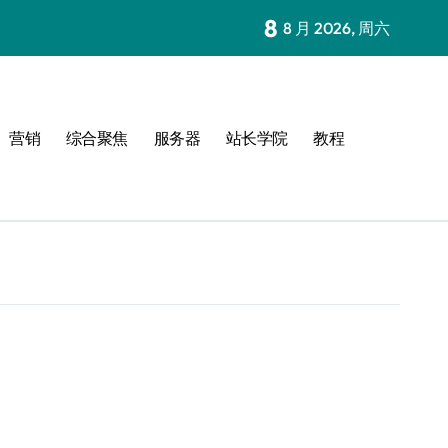
8
8 月 2026, 周六
营销
综合聚焦
服务器
站长学院
教程