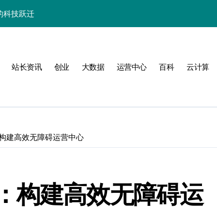
器高效运维实战指南
署与智能编排革新
促服务器性能飙升
站长资讯
创业
大数据
运营中心
百科
云计算
略
构建高效无障碍运营中心
群的科技分类实践
：构建高效无障碍运