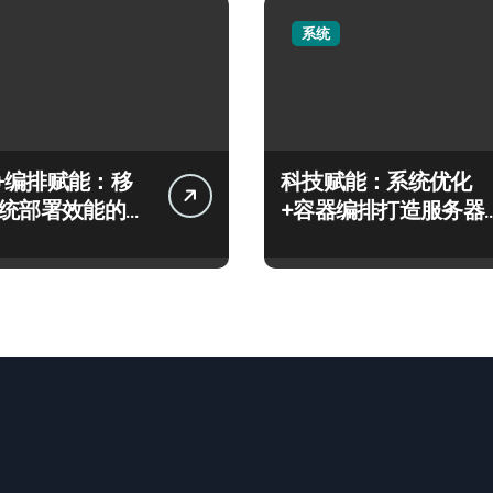
系统
+编排赋能：移
科技赋能：系统优化
系统部署效能的科
+容器编排打造服务器
高效运维实战指南