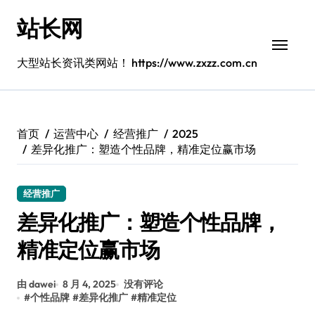
跳
站长网
转
到
内
大型站长资讯类网站！ https://www.zxzz.com.cn
容
首页
运营中心
经营推广
2025
差异化推广：塑造个性品牌，精准定位赢市场
经营推广
差异化推广：塑造个性品牌，
精准定位赢市场
由 dawei
8 月 4, 2025
没有评论
#
个性品牌
#
差异化推广
#
精准定位