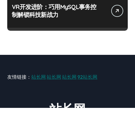
VR开发进阶：巧用MySQL事务控
制解锁科技新战力
友情链接：
站长网
站长网
站长网
92站长网
站长网
大型站长资讯类网站！ https://www.zxzz.com.cn