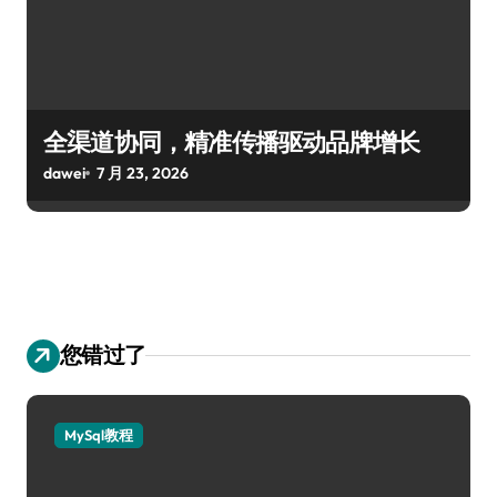
全渠道协同，精准传播驱动品牌增长
dawei
7 月 23, 2026
您错过了
MySql教程