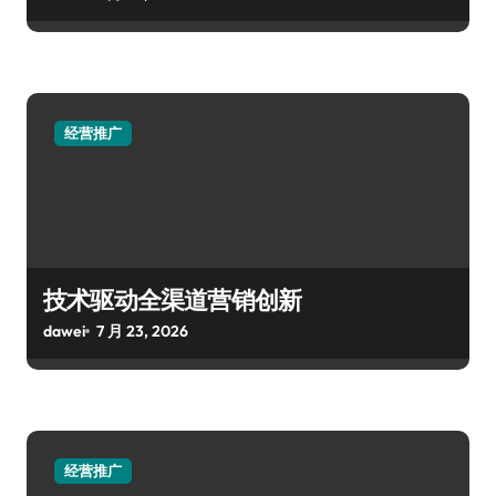
经营推广
技术驱动全渠道营销创新
dawei
7 月 23, 2026
经营推广