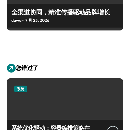
全渠道协同，精准传播驱动品牌增长
dawei
7 月 23, 2026
您错过了
系统
系统优化驱动：容器编排策略在