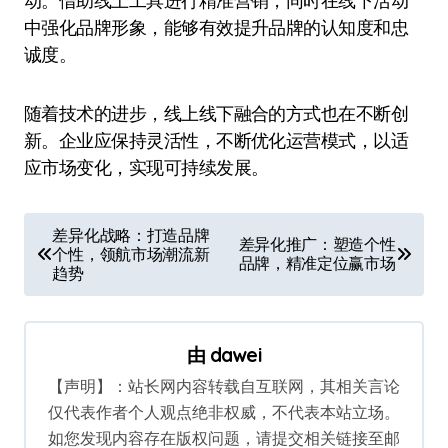
动。借助线上工具进行精准营销，同时在线下活动
中强化品牌形象，能够有效提升品牌的认知度和忠
诚度。
随着技术的进步，线上线下融合的方式也在不断创
新。企业应保持灵活性，不断优化运营模式，以适
应市场变化，实现可持续发展。
文
差异化战略：打造品牌
差异化推广：塑造个性
个性，领航市场潮流新
章
品牌，精准定位赢市场
趋势
导
航
由
dawei
【声明】：站长网内容转载自互联网，其相关言论
仅代表作者个人观点绝非权威，不代表本站立场。
如您发现内容存在版权问题，请提交相关链接至邮