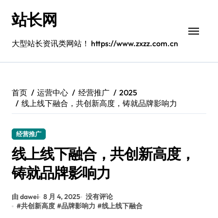
跳
站长网
转
到
内
大型站长资讯类网站！ https://www.zxzz.com.cn
容
首页
运营中心
经营推广
2025
线上线下融合，共创新高度，铸就品牌影响力
经营推广
线上线下融合，共创新高度，
铸就品牌影响力
由 dawei
8 月 4, 2025
没有评论
#
共创新高度
#
品牌影响力
#
线上线下融合