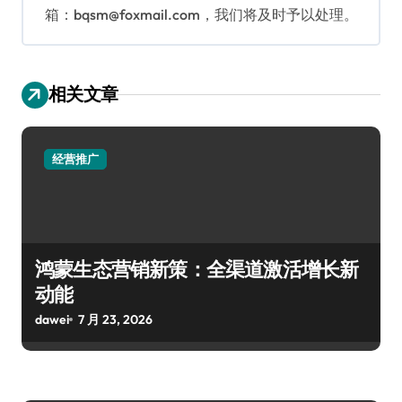
箱：bqsm@foxmail.com，我们将及时予以处理。
相关文章
经营推广
鸿蒙生态营销新策：全渠道激活增长新
动能
dawei
7 月 23, 2026