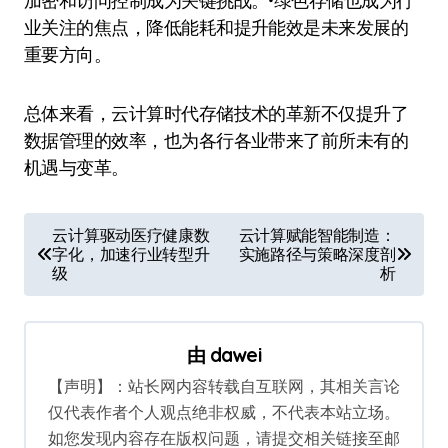
加密和访问控制成为关键挑战。•绿色存储也成为行
业关注的焦点，降低能耗和提升能效是未来发展的
重要方向。
总体来看，云计算时代存储技术的革新不仅提升了
数据管理的效率，也为各行各业带来了前所未有的
机遇与变革。
文
云计算驱动医疗健康数
云计算赋能智能制造：
字化，加速行业转型升
实施路径与策略深度剖
章
级
析
导
航
由
dawei
【声明】：站长网内容转载自互联网，其相关言论
仅代表作者个人观点绝非权威，不代表本站立场。
如您发现内容存在版权问题，请提交相关链接至邮