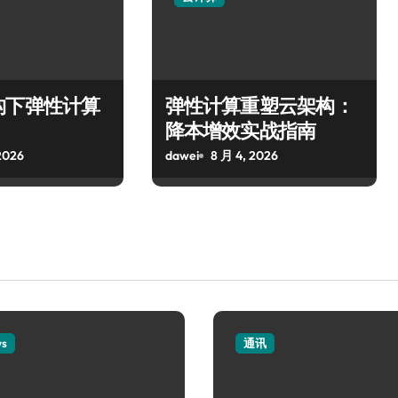
构下弹性计算
弹性计算重塑云架构：
降本增效实战指南
2026
dawei
8 月 4, 2026
ws
通讯