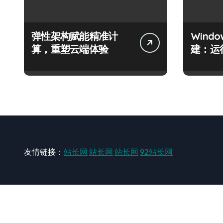
弹性架构赋能精准计
Wind
算，重塑云端体验
建：运
友情链接：
站长网
站长网
站长网
92站长网
站长网