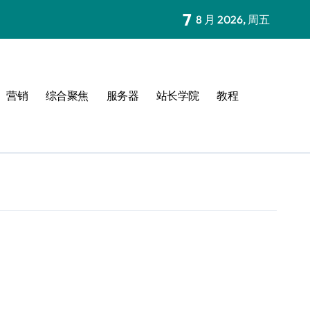
7
8 月 2026, 周五
营销
综合聚焦
服务器
站长学院
教程