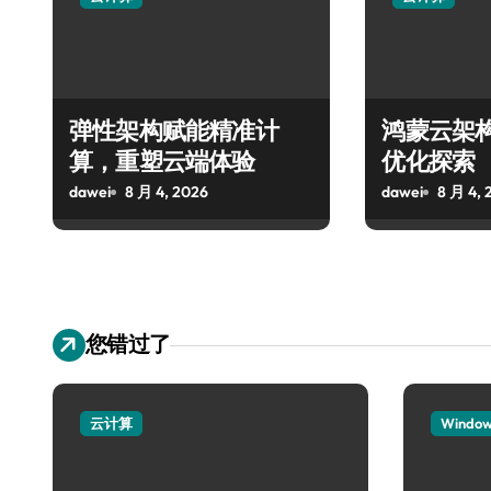
弹性架构赋能精准计
鸿蒙云架
算，重塑云端体验
优化探索
dawei
8 月 4, 2026
dawei
8 月 4, 
您错过了
云计算
Windo