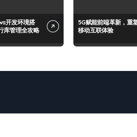
ows开发环境搭
5G赋能前端革新，重
行库管理全攻略
移动互联体验