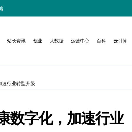
略
站长资讯
创业
大数据
运营中心
百科
云计算
加速行业转型升级
验
康数字化，加速行业