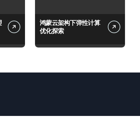
塑
鸿蒙云架构下弹性计算
优化探索