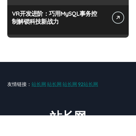
VR开发进阶：巧用MySQL事务控
制解锁科技新战力
友情链接：
站长网
站长网
站长网
92站长网
站长网
大型站长资讯类网站！ https://www.zxzz.com.cn