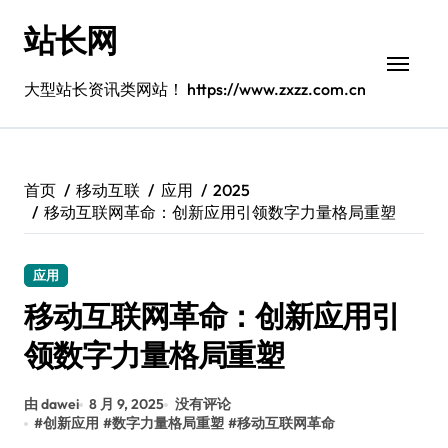
跳
站长网
转
到
内
大型站长资讯类网站！ https://www.zxzz.com.cn
容
首页
移动互联
应用
2025
移动互联网革命：创新应用引领数字力量格局重塑
应用
移动互联网革命：创新应用引
领数字力量格局重塑
由 dawei
8 月 9, 2025
没有评论
#
创新应用
#
数字力量格局重塑
#
移动互联网革命