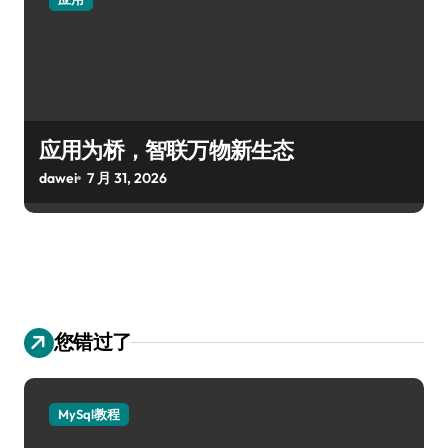
应用为桥，智联万物新生态
dawei
7 月 31, 2026
您错过了
MySql教程