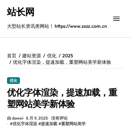
跳
站长网
转
到
内
大型站长资讯类网站！ https://www.zxzz.com.cn
容
首页
建站资源
优化
2025
优化字体渲染，提速加载，重塑网站美学新体验
优化
优化字体渲染，提速加载，重
塑网站美学新体验
由 dawei
8 月 9, 2025
没有评论
#
优化字体渲染
#
提速加载
#
重塑网站美学