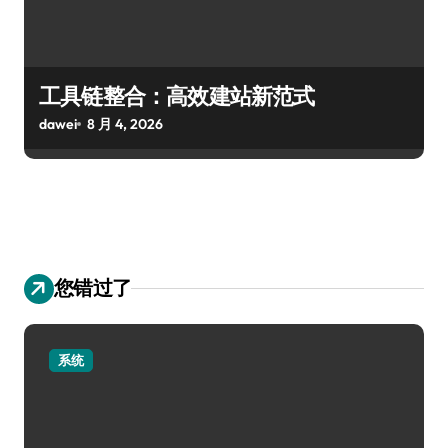
工具链整合：高效建站新范式
dawei
8 月 4, 2026
您错过了
系统