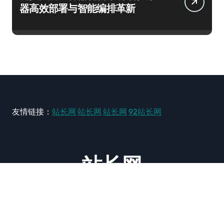
器高效部署与智能编排革新
友情链接：
站长网
站长网
站长网
92站长网
站长网
大型站长资讯类网站！ https://www.zxzz.com.cn