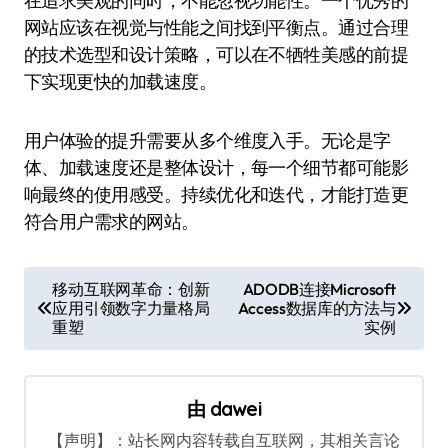
在追求美观的同时，不能忽视功能性。一个优秀的
网站应该在视觉与性能之间找到平衡点。通过合理
的技术选型和设计策略，可以在不牺牲美感的前提
下实现更快的加载速度。
用户体验的提升需要从多个维度入手。无论是字
体、加载速度还是整体设计，每一个细节都可能影
响最终的使用感受。持续优化和迭代，才能打造更
符合用户需求的网站。
文
移动互联网革命：创新
ADODB连接Microsoft
应用引领数字力量格局
Access数据库的方法与
章
重塑
实例
导
航
由
dawei
【声明】：站长网内容转载自互联网，其相关言论