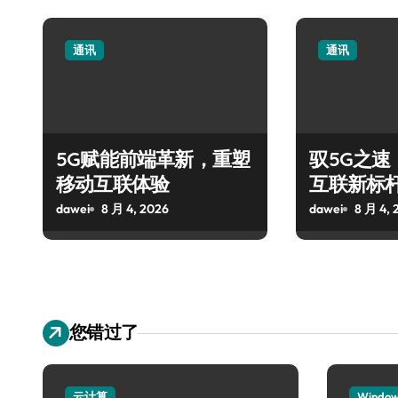
通讯
通讯
5G赋能前端革新，重塑
驭5G之速
移动互联体验
互联新标
dawei
8 月 4, 2026
dawei
8 月 4, 
您错过了
云计算
Windo