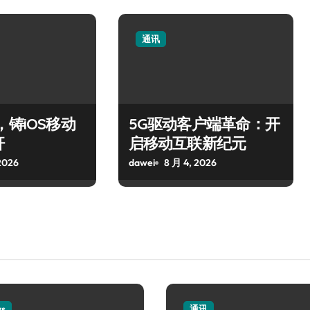
通讯
，铸iOS移动
5G驱动客户端革命：开
杆
启移动互联新纪元
2026
dawei
8 月 4, 2026
ws
通讯