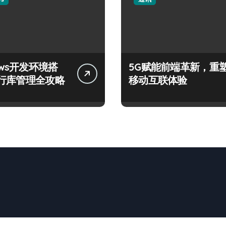
ows开发环境搭
5G赋能前端革新，重
行库管理全攻略
移动互联体验