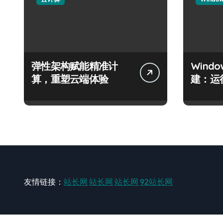
弹性架构赋能精准计
Wind
算，重塑云端体验
建：运
友情链接：
站长网
站长网
站长网
92站长网