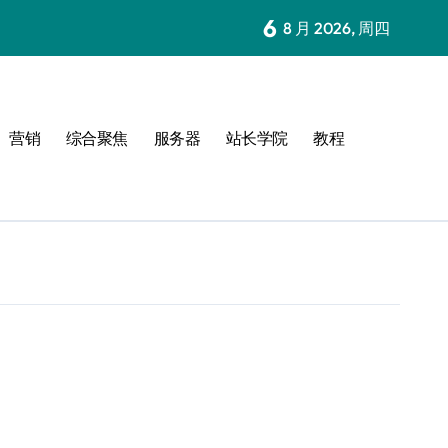
6
8 月 2026, 周四
营销
综合聚焦
服务器
站长学院
教程