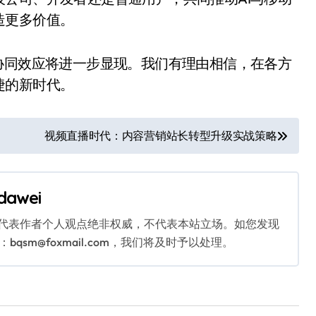
造更多价值。
协同效应将进一步显现。我们有理由相信，在各方
捷的新时代。
视频直播时代：内容营销站长转型升级实战策略
dawei
代表作者个人观点绝非权威，不代表本站立场。如您发现
sm@foxmail.com，我们将及时予以处理。