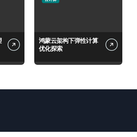
塑
鸿蒙云架构下弹性计算
优化探索