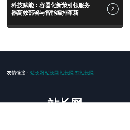
科技赋能：容器化新策引领服务
器高效部署与智能编排革新
友情链接：
站长网
站长网
站长网
92站长网
站长网
大型站长资讯类网站！ https://www.zxzz.com.cn