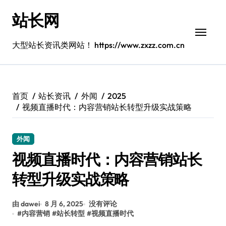
跳
站长网
转
到
内
大型站长资讯类网站！ https://www.zxzz.com.cn
容
首页
站长资讯
外闻
2025
视频直播时代：内容营销站长转型升级实战策略
外闻
视频直播时代：内容营销站长
转型升级实战策略
由 dawei
8 月 6, 2025
没有评论
#
内容营销
#
站长转型
#
视频直播时代