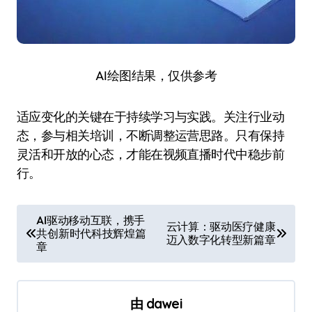
AI绘图结果，仅供参考
适应变化的关键在于持续学习与实践。关注行业动
态，参与相关培训，不断调整运营思路。只有保持
灵活和开放的心态，才能在视频直播时代中稳步前
行。
文
AI驱动移动互联，携手
云计算：驱动医疗健康
共创新时代科技辉煌篇
章
迈入数字化转型新篇章
章
导
航
由
dawei