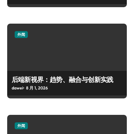
外闻
后端新视界：趋势、融合与创新实践
dawei
8 月 1, 2026
外闻