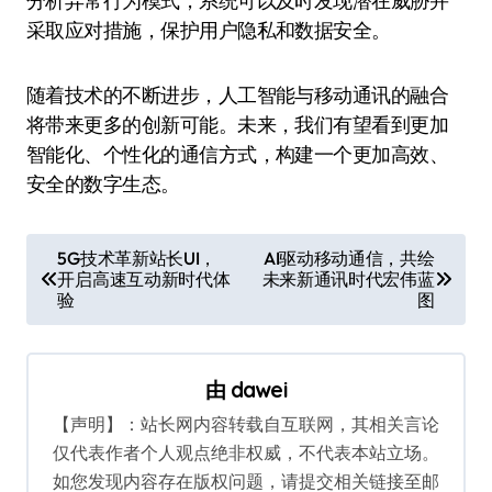
分析异常行为模式，系统可以及时发现潜在威胁并
采取应对措施，保护用户隐私和数据安全。
随着技术的不断进步，人工智能与移动通讯的融合
将带来更多的创新可能。未来，我们有望看到更加
智能化、个性化的通信方式，构建一个更加高效、
安全的数字生态。
文
5G技术革新站长UI，
AI驱动移动通信，共绘
开启高速互动新时代体
未来新通讯时代宏伟蓝
章
验
图
导
航
由
dawei
【声明】：站长网内容转载自互联网，其相关言论
仅代表作者个人观点绝非权威，不代表本站立场。
如您发现内容存在版权问题，请提交相关链接至邮