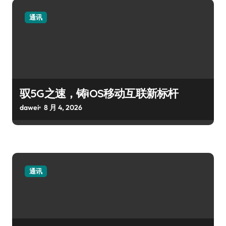
通讯
驭5G之速，铸iOS移动互联新标杆
dawei
8 月 4, 2026
通讯