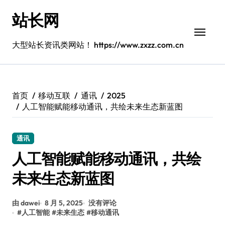
跳
站长网
转
到
内
大型站长资讯类网站！ https://www.zxzz.com.cn
容
首页
移动互联
通讯
2025
人工智能赋能移动通讯，共绘未来生态新蓝图
通讯
人工智能赋能移动通讯，共绘
未来生态新蓝图
由 dawei
8 月 5, 2025
没有评论
#
人工智能
#
未来生态
#
移动通讯