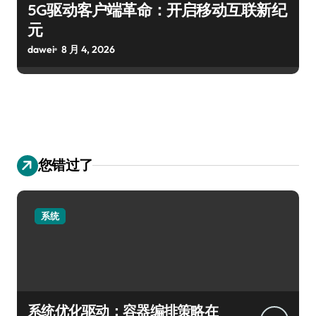
5G驱动客户端革命：开启移动互联新纪
元
dawei
8 月 4, 2026
您错过了
系统
系统优化驱动：容器编排策略在