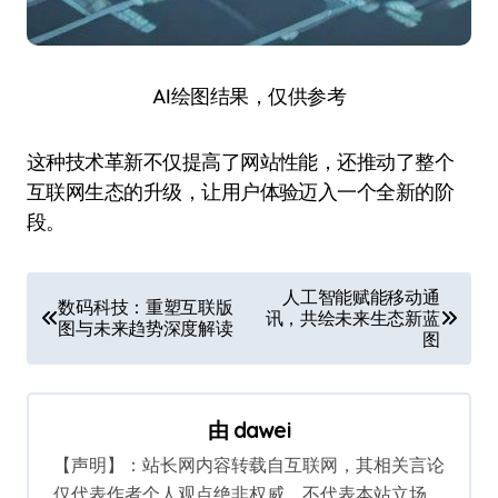
AI绘图结果，仅供参考
这种技术革新不仅提高了网站性能，还推动了整个
互联网生态的升级，让用户体验迈入一个全新的阶
段。
文
人工智能赋能移动通
数码科技：重塑互联版
讯，共绘未来生态新蓝
章
图与未来趋势深度解读
图
导
航
由
dawei
【声明】：站长网内容转载自互联网，其相关言论
仅代表作者个人观点绝非权威，不代表本站立场。