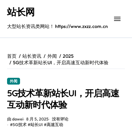
跳
站长网
转
到
内
大型站长资讯类网站！ https://www.zxzz.com.cn
容
首页
站长资讯
外闻
2025
5G技术革新站长UI，开启高速互动新时代体验
外闻
5G技术革新站长UI，开启高速
互动新时代体验
由 dawei
8 月 5, 2025
没有评论
#
5G技术
#
站长UI
#
高速互动