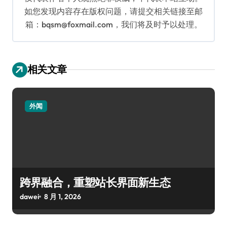
如您发现内容存在版权问题，请提交相关链接至邮
箱：bqsm@foxmail.com，我们将及时予以处理。
相关文章
外闻
跨界融合，重塑站长界面新生态
dawei
8 月 1, 2026