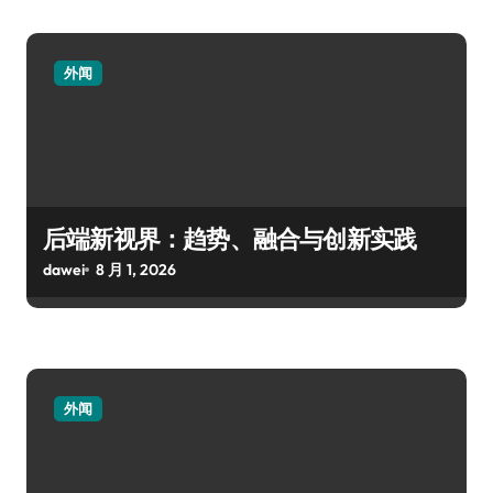
外闻
后端新视界：趋势、融合与创新实践
dawei
8 月 1, 2026
外闻