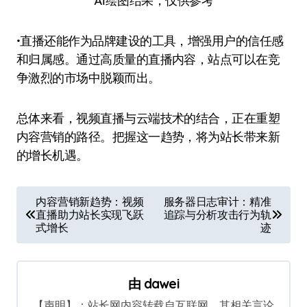
AI绘图结果，仅供参考
•直播还能作为品牌建设的工具，增强用户的信任感
和归属感。通过高质量的直播内容，站点可以在竞
争激烈的市场中脱颖而出。
总体来看，视频直播与云端技术的结合，正在重塑
内容营销的路径。把握这一趋势，将为站长带来新
的增长机遇。
文
内容营销新趋势：视频
服务器日志审计：精准
直播助力站长实现飞跃
追踪与分析攻击行为轨
章
式增长
迹
导
航
由
dawei
【声明】：站长网内容转载自互联网，其相关言论