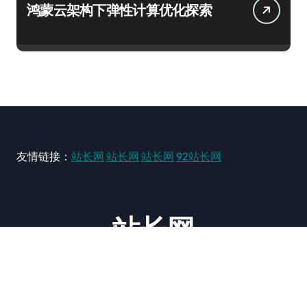
鸿蒙云架构下弹性计算优化探索
友情链接：
站长网
站长网
站长网
92站长网
站长网
大型站长资讯类网站！ https://www.zxzz.com.cn