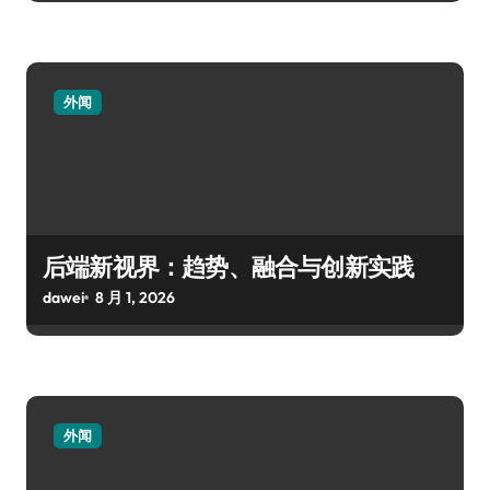
外闻
后端新视界：趋势、融合与创新实践
dawei
8 月 1, 2026
外闻