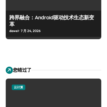
跨界融合：Android驱动技术生态新变
革
dawei
7 月 24, 2026
您错过了
云计算