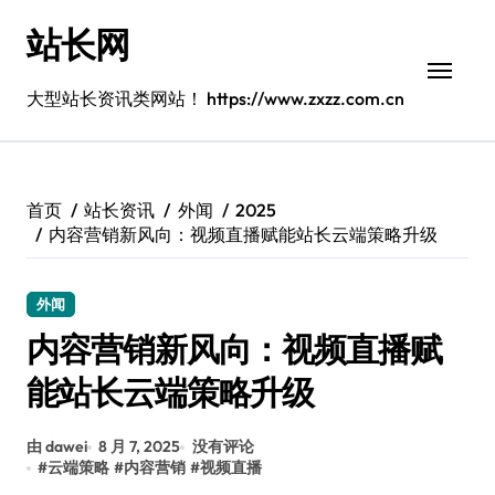
跳
站长网
转
到
内
大型站长资讯类网站！ https://www.zxzz.com.cn
容
首页
站长资讯
外闻
2025
内容营销新风向：视频直播赋能站长云端策略升级
外闻
内容营销新风向：视频直播赋
能站长云端策略升级
由 dawei
8 月 7, 2025
没有评论
#
云端策略
#
内容营销
#
视频直播