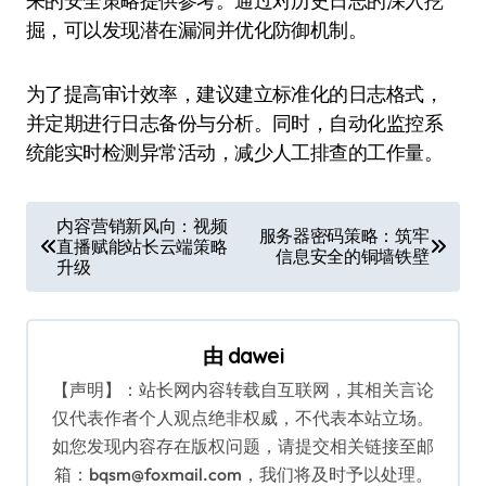
来的安全策略提供参考。通过对历史日志的深入挖
掘，可以发现潜在漏洞并优化防御机制。
为了提高审计效率，建议建立标准化的日志格式，
并定期进行日志备份与分析。同时，自动化监控系
统能实时检测异常活动，减少人工排查的工作量。
文
内容营销新风向：视频
服务器密码策略：筑牢
直播赋能站长云端策略
章
信息安全的铜墙铁壁
升级
导
航
由
dawei
【声明】：站长网内容转载自互联网，其相关言论
仅代表作者个人观点绝非权威，不代表本站立场。
如您发现内容存在版权问题，请提交相关链接至邮
箱：bqsm@foxmail.com，我们将及时予以处理。