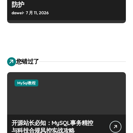
防护
dawei
7 月 11, 2026
您错过了
MySql教程
开源站长必知：MySQL事务精控
与科技合规风控实战攻略