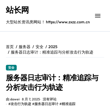
跳
站长网
转
到
内
大型站长资讯类网站！ https://www.zxzz.com.cn
容
首页
服务器
安全
2025
服务器日志审计：精准追踪与分析攻击行为轨迹
安全
服务器日志审计：精准追踪与
分析攻击行为轨迹
由 dawei
8 月 7, 2025
没有评论
#
攻击行为轨迹
#
服务器日志审计
#
精准追踪