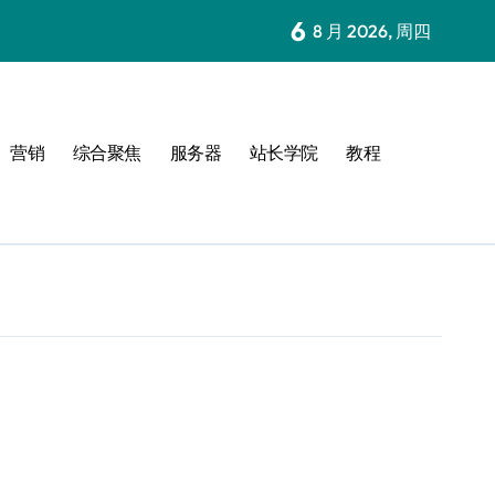
6
8 月 2026, 周四
营销
综合聚焦
服务器
站长学院
教程