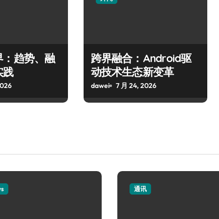
界：趋势、融
跨界融合：Android驱
实践
动技术生态新变革
2026
dawei
7 月 24, 2026
ws
通讯