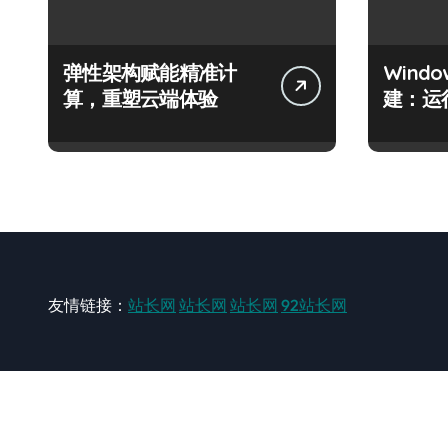
弹性架构赋能精准计
Wind
算，重塑云端体验
建：运
友情链接：
站长网
站长网
站长网
92站长网
站长网