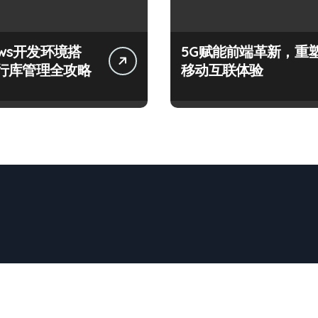
ows开发环境搭
5G赋能前端革新，重
行库管理全攻略
移动互联体验