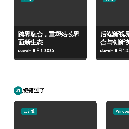
跨界融合，重塑站长界
后端新视
面新生态
合与创新
dawei
8 月 1, 2026
dawei
8 月 1, 
您错过了
云计算
Windo