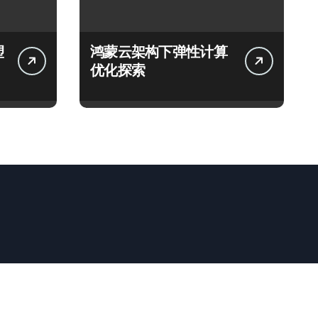
塑
鸿蒙云架构下弹性计算
优化探索