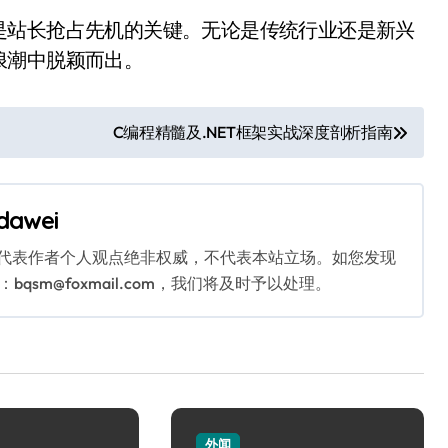
是站长抢占先机的关键。无论是传统行业还是新兴
浪潮中脱颖而出。
C编程精髓及.NET框架实战深度剖析指南
dawei
代表作者个人观点绝非权威，不代表本站立场。如您发现
sm@foxmail.com，我们将及时予以处理。
外闻