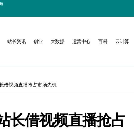
站长资讯
创业
大数据
运营中心
百科
云计算
长借视频直播抢占市场先机
验
站长借视频直播抢占