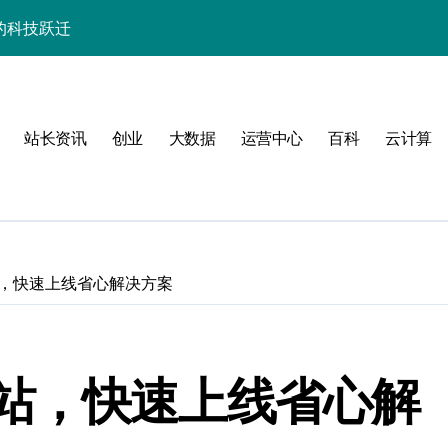
的科技跃迁
器高效运维实战指南
署与智能编排革新
促服务器性能飙升
站长资讯
创业
大数据
运营中心
百科
云计算
略
，快速上线省心解决方案
群的科技分类实践
站，快速上线省心解