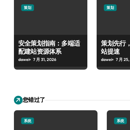
策划
策划
安全策划指南：多端适
策划先行
配建站资源体系
站提速
dawei
7 月 31, 2026
dawei
7 月 25,
您错过了
系统
系统