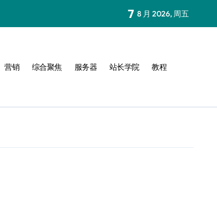
7
8 月 2026, 周五
营销
综合聚焦
服务器
站长学院
教程