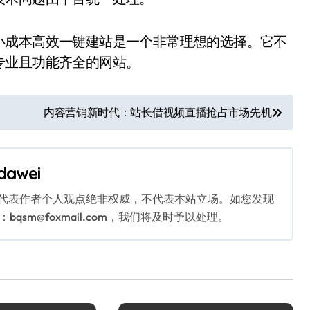
小成本高效一键建站是一个非常理想的选择。它不
专业且功能齐全的网站。
内容营销新时代：站长借视频直播抢占市场先机
dawei
代表作者个人观点绝非权威，不代表本站立场。如您发现
sm@foxmail.com，我们将及时予以处理。