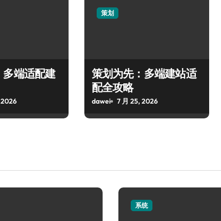
策划
，多端适配建
策划为先：多端建站适
配全攻略
 2026
dawei
7 月 25, 2026
系统