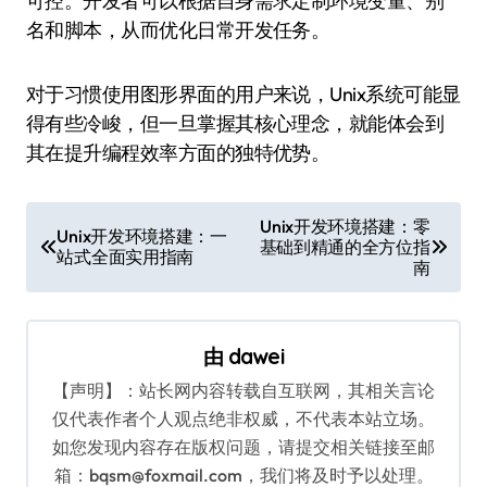
可控。开发者可以根据自身需求定制环境变量、别
名和脚本，从而优化日常开发任务。
对于习惯使用图形界面的用户来说，Unix系统可能显
得有些冷峻，但一旦掌握其核心理念，就能体会到
其在提升编程效率方面的独特优势。
文
Unix开发环境搭建：零
Unix开发环境搭建：一
基础到精通的全方位指
章
站式全面实用指南
南
导
航
由
dawei
【声明】：站长网内容转载自互联网，其相关言论
仅代表作者个人观点绝非权威，不代表本站立场。
如您发现内容存在版权问题，请提交相关链接至邮
箱：bqsm@foxmail.com，我们将及时予以处理。