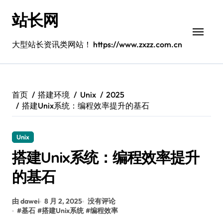
跳
站长网
转
到
内
大型站长资讯类网站！ https://www.zxzz.com.cn
容
首页
搭建环境
Unix
2025
搭建Unix系统：编程效率提升的基石
Unix
搭建Unix系统：编程效率提升
的基石
由 dawei
8 月 2, 2025
没有评论
#
基石
#
搭建Unix系统
#
编程效率