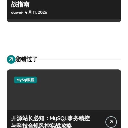
战指南
dawei
4 月 11, 2026
您错过了
MySql教程
开源站长必知：MySQL事务精控
与科技合规风控实战攻略