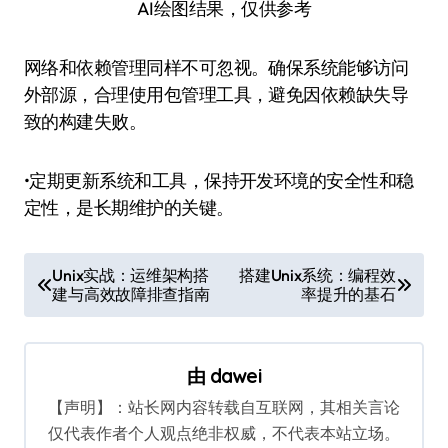
AI绘图结果，仅供参考
网络和依赖管理同样不可忽视。确保系统能够访问
外部源，合理使用包管理工具，避免因依赖缺失导
致的构建失败。
•定期更新系统和工具，保持开发环境的安全性和稳
定性，是长期维护的关键。
文
Unix实战：运维架构搭
搭建Unix系统：编程效
建与高效故障排查指南
率提升的基石
章
导
航
由
dawei
【声明】：站长网内容转载自互联网，其相关言论
仅代表作者个人观点绝非权威，不代表本站立场。