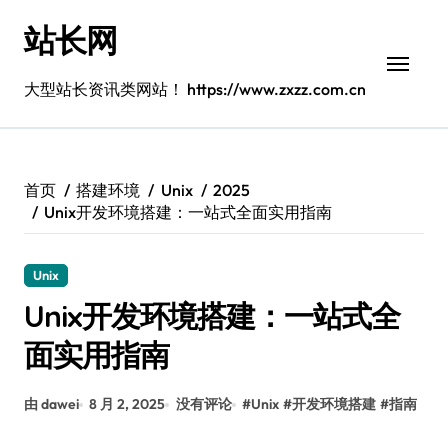
跳
站长网
转
到
内
大型站长资讯类网站！ https://www.zxzz.com.cn
容
首页
搭建环境
Unix
2025
Unix开发环境搭建：一站式全面实用指南
Unix
Unix开发环境搭建：一站式全
面实用指南
由 dawei
8 月 2, 2025
没有评论
#
Unix
#
开发环境搭建
#
指南