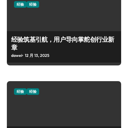
经验
经验
经验筑基引航，用户导向掌舵创行业新
章
dawei
12 月 13, 2025
经验
经验