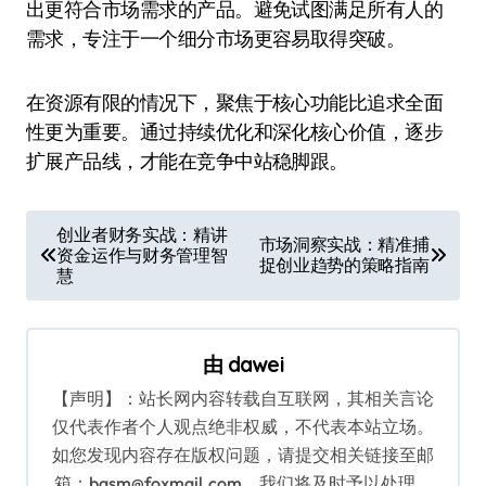
出更符合市场需求的产品。避免试图满足所有人的
需求，专注于一个细分市场更容易取得突破。
在资源有限的情况下，聚焦于核心功能比追求全面
性更为重要。通过持续优化和深化核心价值，逐步
扩展产品线，才能在竞争中站稳脚跟。
文
创业者财务实战：精讲
市场洞察实战：精准捕
资金运作与财务管理智
章
捉创业趋势的策略指南
慧
导
航
由
dawei
【声明】：站长网内容转载自互联网，其相关言论
仅代表作者个人观点绝非权威，不代表本站立场。
如您发现内容存在版权问题，请提交相关链接至邮
箱：bqsm@foxmail.com，我们将及时予以处理。