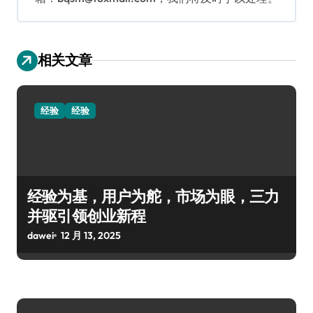
相关文章
经验
经验
经验为基，用户为舵，市场为眼，三力
并驱引领创业新程
dawei
12 月 13, 2025