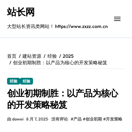
跳
站长网
转
到
内
大型站长资讯类网站！ https://www.zxzz.com.cn
容
首页
建站资源
经验
2025
创业初期制胜：以产品为核心的开发策略秘笈
经验
经验
创业初期制胜：以产品为核心
的开发策略秘笈
由 dawei
8 月 7, 2025
没有评论
#
产品
#
创业初期
#
开发策略