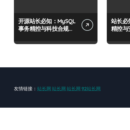
开源站长必知：MySQL
站长必
事务精控与科技合规风
精控与
控实战攻略
战攻略
友情链接：
站长网
站长网
站长网
92站长网
站长网