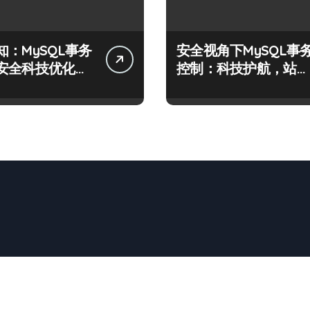
知：MySQL事务
安全视角下MySQL事
安全科技优化实
控制：科技护航，站长
必学的技术精要