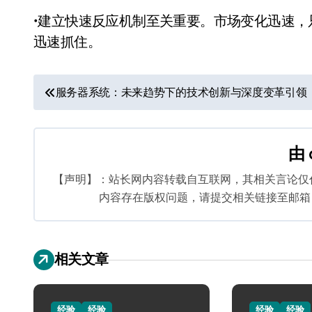
•建立快速反应机制至关重要。市场变化迅速
迅速抓住。
文
服务器系统：未来趋势下的技术创新与深度变革引领
章
导
由
航
【声明】：站长网内容转载自互联网，其相关言论仅
内容存在版权问题，请提交相关链接至邮箱：bq
相关文章
经验
经验
经验
经验