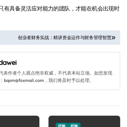
，只有具备灵活应对能力的团队，才能在机会出现时
创业者财务实战：精讲资金运作与财务管理智慧
dawei
代表作者个人观点绝非权威，不代表本站立场。如您发现
sm@foxmail.com，我们将及时予以处理。
经验
经验