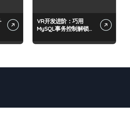
务
VR开发进阶：巧用
MySQL事务控制解锁科
技新战力