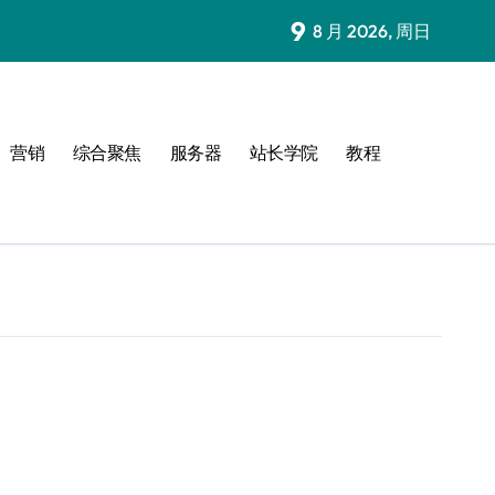
9
8 月 2026, 周日
营销
综合聚焦
服务器
站长学院
教程