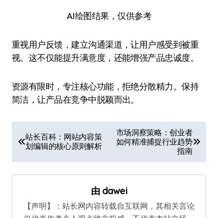
AI绘图结果，仅供参考
重视用户反馈，建立沟通渠道，让用户感受到被重
视。这不仅能提升满意度，还能增强产品忠诚度。
资源有限时，专注核心功能，拒绝分散精力。保持
简洁，让产品在竞争中脱颖而出。
文
市场洞察策略：创业者
站长百科：网站内容策
如何精准捕捉行业趋势
章
划编辑的核心原则解析
指南
导
航
由
dawei
【声明】：站长网内容转载自互联网，其相关言论