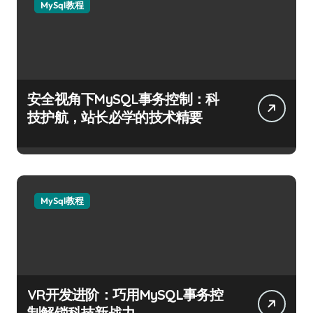
MySql教程
安全视角下MySQL事务控制：科
技护航，站长必学的技术精要
MySql教程
VR开发进阶：巧用MySQL事务控
制解锁科技新战力