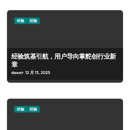
经验
经验
经验筑基引航，用户导向掌舵创行业新
章
dawei
12 月 13, 2025
经验
经验