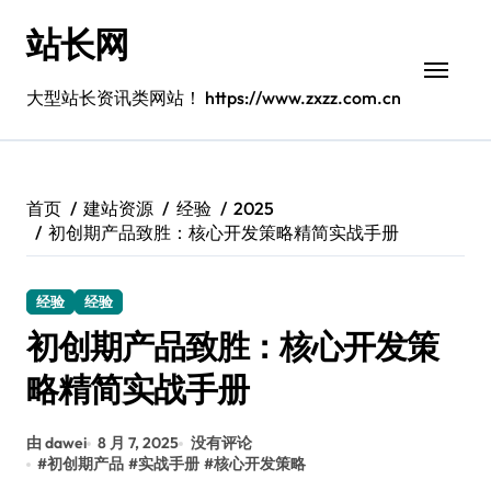
跳
站长网
转
到
内
大型站长资讯类网站！ https://www.zxzz.com.cn
容
首页
建站资源
经验
2025
初创期产品致胜：核心开发策略精简实战手册
经验
经验
初创期产品致胜：核心开发策
略精简实战手册
由 dawei
8 月 7, 2025
没有评论
#
初创期产品
#
实战手册
#
核心开发策略