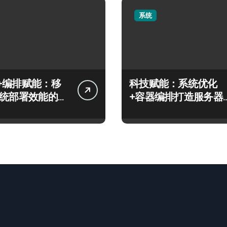
系统
+编排赋能：移
科技赋能：系统优化
系统部署效能的科
+容器编排打造服务器
高效运维实战指南