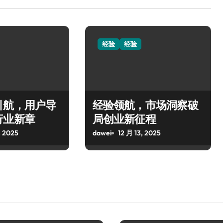
经验
经验
引航，用户导
经验领航，市场洞察破
行业新章
局创业新征程
, 2025
dawei
12 月 13, 2025