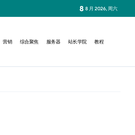
8
8 月 2026, 周六
营销
综合聚焦
服务器
站长学院
教程