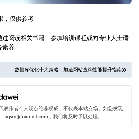
结果，仅供参考
通过阅读相关书籍、参加培训课程或向专业人士请
务素养。
数据库优化十大策略：加速网站查询性能提升指南
dawei
代表作者个人观点绝非权威，不代表本站立场。如您发现
sm@foxmail.com，我们将及时予以处理。