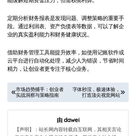
能缓解短期资金压力，但需权衡利弊。
定期分析财务报表是发现问题、调整策略的重要手
段。通过利润表、资产负债表等数据，可以了解企
业的真实盈利能力和财务健康状况。
借助财务管理工具能提升效率，如使用记账软件或
云平台进行自动化处理，减少人为错误，节省时间
精力，让创业者更专注于核心业务。
文
市场趋势捕手：创业者
字体秒渲，极速体验，
实战洞察与策略指南
打造顶尖视觉网站
章
导
航
由
dawei
【声明】：站长网内容转载自互联网，其相关言论