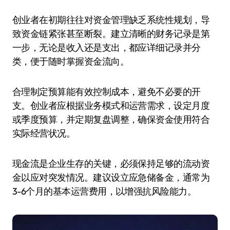
创业者在初期往往对资金管理缺乏系统性规划，导
致资金链紧张甚至断裂。建立清晰的财务记录是第
一步，无论是收入还是支出，都应详细记录并分
类，便于随时掌握资金流向。
合理制定预算能有效控制成本，避免不必要的开
支。创业者应根据业务模式和运营需求，设定月度
或季度预算，并定期复盘调整，确保资金使用符合
实际经营状况。
现金流是企业生存的关键，必须保持足够的流动资
金以应对突发情况。建议设立应急储备金，通常为
3-6个月的基本运营费用，以增强抗风险能力。