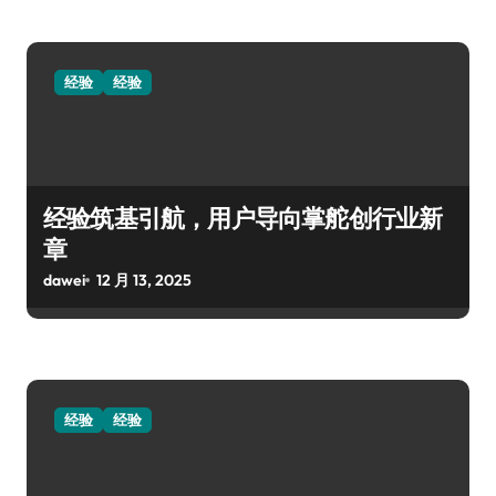
经验
经验
经验筑基引航，用户导向掌舵创行业新
章
dawei
12 月 13, 2025
经验
经验