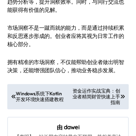
趋势分析等，提升洞察效率。同时，与同行交流也
能获得有价值的见解。
市场洞察不是一蹴而就的能力，而是通过持续积累
和反思逐步形成的。创业者应将其视为日常工作的
核心部分。
拥有精准的市场洞察，不仅能帮助创业者做出明智
决策，还能增强团队信心，推动业务稳步发展。
文
资金运作实战宝典：创
Windows系统下Kotlin
业者精简财管快速上手
章
开发环境快速搭建教程
指南
导
航
由
dawei