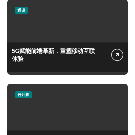
通讯
5G赋能前端革新，重塑移动互联
体验
云计算