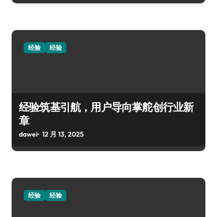
经验
经验
经验筑基引航，用户导向掌舵创行业新
章
dawei
12 月 13, 2025
经验
经验