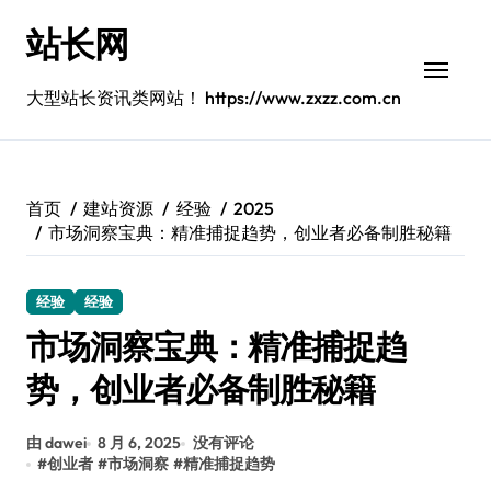
跳
站长网
转
到
内
大型站长资讯类网站！ https://www.zxzz.com.cn
容
首页
建站资源
经验
2025
市场洞察宝典：精准捕捉趋势，创业者必备制胜秘籍
经验
经验
市场洞察宝典：精准捕捉趋
势，创业者必备制胜秘籍
由 dawei
8 月 6, 2025
没有评论
#
创业者
#
市场洞察
#
精准捕捉趋势