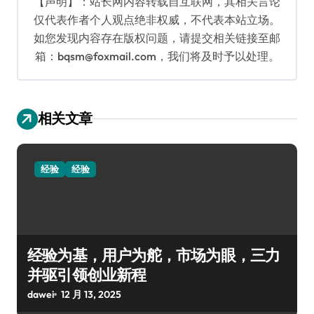
【声明】：站长网内容转载自互联网，其相关言论
仅代表作者个人观点绝非权威，不代表本站立场。
如您发现内容存在版权问题，请提交相关链接至邮
箱：bqsm@foxmail.com，我们将及时予以处理。
相关文章
经验
经验
经验为基，用户为舵，市场为眼，三力
并驱引领创业新程
dawei
12 月 13, 2025