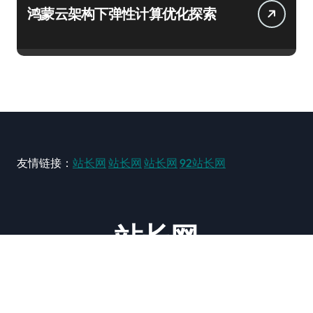
鸿蒙云架构下弹性计算优化探索
友情链接：
站长网
站长网
站长网
92站长网
站长网
大型站长资讯类网站！ https://www.zxzz.com.cn