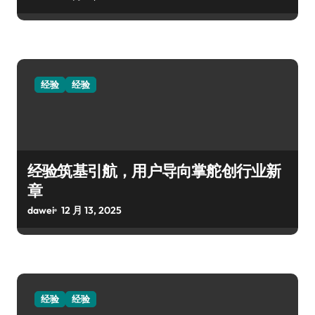
经验
经验
经验筑基引航，用户导向掌舵创行业新
章
dawei
12 月 13, 2025
经验
经验