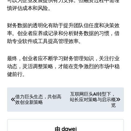
可以为企业发展提供有力支撑。但融资过程中需谨
慎评估成本和风险。
财务数据的透明化有助于提升团队信任度和决策效
率。创业者应养成记录和分析财务数据的习惯，借
助专业软件或工具提高管理效率。
最终，创业者应不断学习财务管理知识，关注行业
动态，灵活调整策略，才能在竞争激烈的市场中稳
健前行。
文
互联网巨头AI转型下，
借力巨头生态，共创高
站长应对策略与启示概
章
效创业新策略
览
导
航
由
dawei