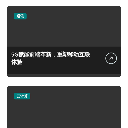
通讯
5G赋能前端革新，重塑移动互联
体验
云计算