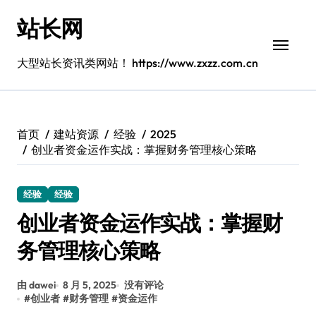
跳
站长网
转
到
内
大型站长资讯类网站！ https://www.zxzz.com.cn
容
首页
建站资源
经验
2025
创业者资金运作实战：掌握财务管理核心策略
经验
经验
创业者资金运作实战：掌握财
务管理核心策略
由 dawei
8 月 5, 2025
没有评论
#
创业者
#
财务管理
#
资金运作