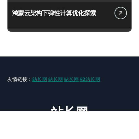
鸿蒙云架构下弹性计算优化探索
友情链接：
站长网
站长网
站长网
92站长网
站长网
大型站长资讯类网站！ https://www.zxzz.com.cn