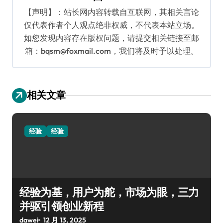
【声明】：站长网内容转载自互联网，其相关言论
仅代表作者个人观点绝非权威，不代表本站立场。
如您发现内容存在版权问题，请提交相关链接至邮
箱：bqsm@foxmail.com，我们将及时予以处理。
相关文章
经验
经验
经验为基，用户为舵，市场为眼，三力
并驱引领创业新程
dawei
12 月 13, 2025