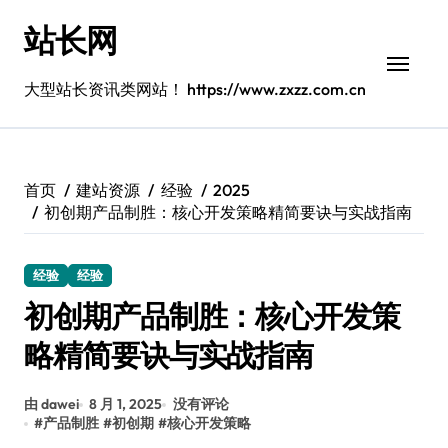
跳
站长网
转
到
内
大型站长资讯类网站！ https://www.zxzz.com.cn
容
首页
建站资源
经验
2025
初创期产品制胜：核心开发策略精简要诀与实战指南
经验
经验
初创期产品制胜：核心开发策
略精简要诀与实战指南
由 dawei
8 月 1, 2025
没有评论
#
产品制胜
#
初创期
#
核心开发策略