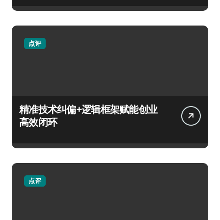
点评
精准技术纠偏+逻辑框架赋能创业
高效闭环
点评