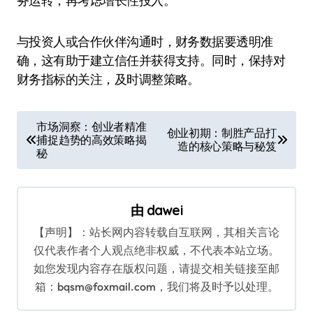
务运转，再考虑增长性投入。
与投资人或合作伙伴沟通时，财务数据要透明准
确，这有助于建立信任并获得支持。同时，保持对
财务指标的关注，及时调整策略。
文
市场洞察：创业者精准
创业初期：制胜产品打
捕捉趋势的高效策略揭
章
造的核心策略与秘笈
秘
导
航
由
dawei
【声明】：站长网内容转载自互联网，其相关言论
仅代表作者个人观点绝非权威，不代表本站立场。
如您发现内容存在版权问题，请提交相关链接至邮
箱：bqsm@foxmail.com，我们将及时予以处理。