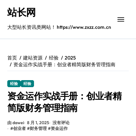
跳
站长网
转
到
内
大型站长资讯类网站！ https://www.zxzz.com.cn
容
首页
建站资源
经验
2025
资金运作实战手册：创业者精简版财务管理指南
经验
经验
资金运作实战手册：创业者精
简版财务管理指南
由 dawei
8 月 1, 2025
没有评论
#
创业者
#
财务管理
#
资金运作