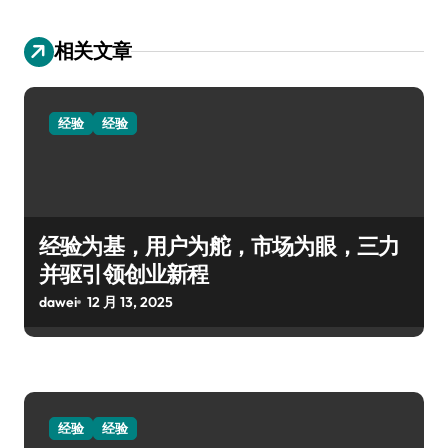
相关文章
经验
经验
经验为基，用户为舵，市场为眼，三力
并驱引领创业新程
dawei
12 月 13, 2025
经验
经验