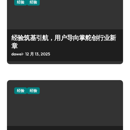
经验
经验
经验筑基引航，用户导向掌舵创行业新
章
dawei
12 月 13, 2025
经验
经验