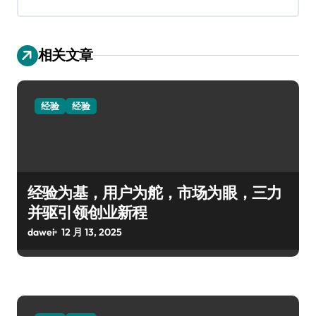
相关文章
经验
经验
经验为基，用户为舵，市场为眼，三力
并驱引领创业新程
dawei
12 月 13, 2025