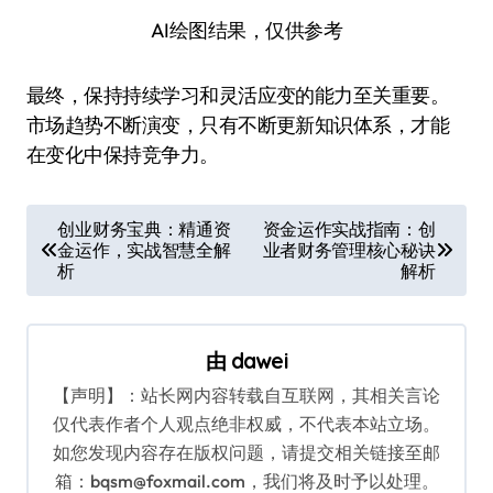
AI绘图结果，仅供参考
最终，保持持续学习和灵活应变的能力至关重要。
市场趋势不断演变，只有不断更新知识体系，才能
在变化中保持竞争力。
文
创业财务宝典：精通资
资金运作实战指南：创
金运作，实战智慧全解
业者财务管理核心秘诀
章
析
解析
导
航
由
dawei
【声明】：站长网内容转载自互联网，其相关言论
仅代表作者个人观点绝非权威，不代表本站立场。
如您发现内容存在版权问题，请提交相关链接至邮
箱：bqsm@foxmail.com，我们将及时予以处理。