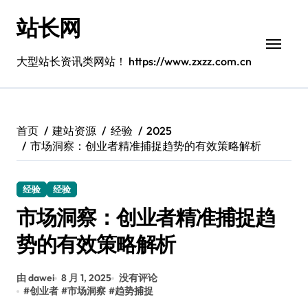
跳
站长网
转
到
内
大型站长资讯类网站！ https://www.zxzz.com.cn
容
首页
建站资源
经验
2025
市场洞察：创业者精准捕捉趋势的有效策略解析
经验
经验
市场洞察：创业者精准捕捉趋
势的有效策略解析
由 dawei
8 月 1, 2025
没有评论
#
创业者
#
市场洞察
#
趋势捕捉