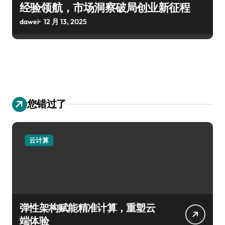
经验领航，市场洞察破局创业新征程
dawei
12 月 13, 2025
您错过了
云计算
弹性架构赋能精准计算，重塑云
端体验