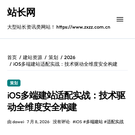
跳
站长网
转
到
内
大型站长资讯类网站！ https://www.zxzz.com.cn
容
首页
建站资源
策划
2026
iOS多端建站适配实战：技术驱动全维度安全构建
策划
iOS多端建站适配实战：技术驱
动全维度安全构建
由 dawei
7 月 8, 2026
没有评论
#
iOS
#
多端建站
#
适配实战