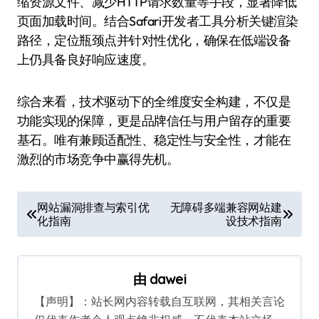
缩资源文件、减少HTTP请求数量等手段，显著降低
页面加载时间。结合Safari开发者工具分析关键渲染
路径，定位瓶颈点并针对性优化，确保在低端设备
上仍具备良好响应速度。
综合来看，技术驱动下的全维度安全构建，不仅是
功能实现的保障，更是品牌信任与用户留存的重要
基石。唯有兼顾适配性、稳定性与安全性，才能在
激烈的市场竞争中赢得先机。
文
网站漏洞排查与索引优
无障碍多端兼容网站建
化指南
设技术指南
章
导
航
由
dawei
【声明】：站长网内容转载自互联网，其相关言论