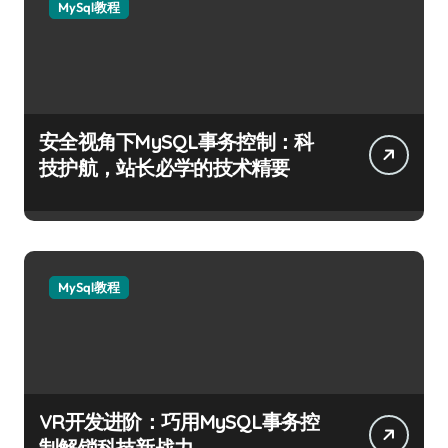
MySql教程
安全视角下MySQL事务控制：科
技护航，站长必学的技术精要
MySql教程
VR开发进阶：巧用MySQL事务控
制解锁科技新战力