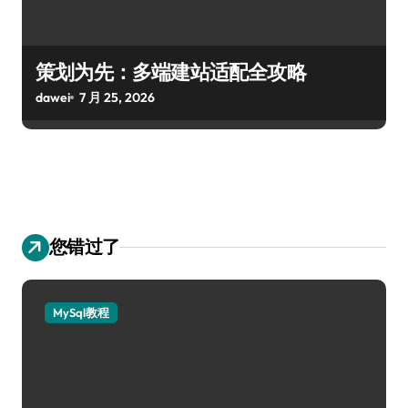
策划为先：多端建站适配全攻略
dawei
7 月 25, 2026
您错过了
MySql教程