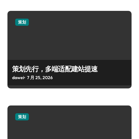
策划
策划先行，多端适配建站提速
dawei
7 月 25, 2026
策划