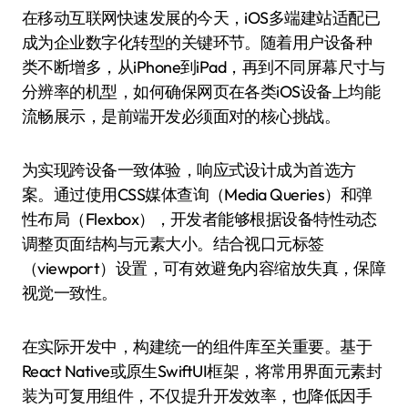
在移动互联网快速发展的今天，iOS多端建站适配已
成为企业数字化转型的关键环节。随着用户设备种
类不断增多，从iPhone到iPad，再到不同屏幕尺寸与
分辨率的机型，如何确保网页在各类iOS设备上均能
流畅展示，是前端开发必须面对的核心挑战。
为实现跨设备一致体验，响应式设计成为首选方
案。通过使用CSS媒体查询（Media Queries）和弹
性布局（Flexbox），开发者能够根据设备特性动态
调整页面结构与元素大小。结合视口元标签
（viewport）设置，可有效避免内容缩放失真，保障
视觉一致性。
在实际开发中，构建统一的组件库至关重要。基于
React Native或原生SwiftUI框架，将常用界面元素封
装为可复用组件，不仅提升开发效率，也降低因手