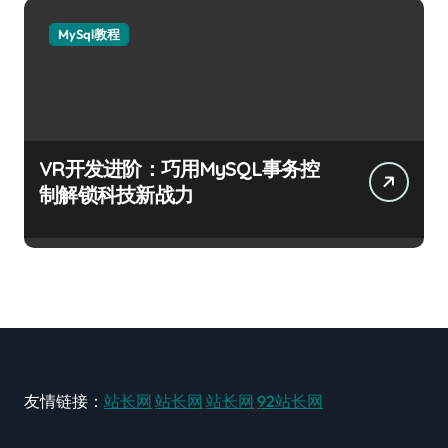
MySql教程
VR开发进阶：巧用MySQL事务控
制解锁科技新战力
友情链接：
站长网
站长网
站长网
92站长网