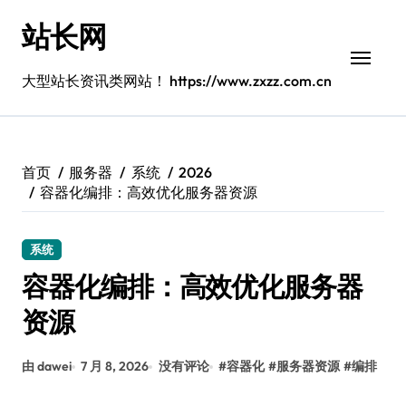
跳
站长网
转
到
内
大型站长资讯类网站！ https://www.zxzz.com.cn
容
首页
服务器
系统
2026
容器化编排：高效优化服务器资源
系统
容器化编排：高效优化服务器
资源
由 dawei
7 月 8, 2026
没有评论
#
容器化
#
服务器资源
#
编排