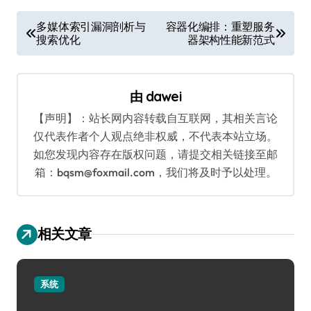
文
多媒体索引漏洞剖析与
容器化编排：重塑服务
搜索优化
器架构性能新范式
章
导
航
由
dawei
【声明】：站长网内容转载自互联网，其相关言论
仅代表作者个人观点绝非权威，不代表本站立场。
如您发现内容存在版权问题，请提交相关链接至邮
箱：bqsm@foxmail.com，我们将及时予以处理。
相关文章
系统