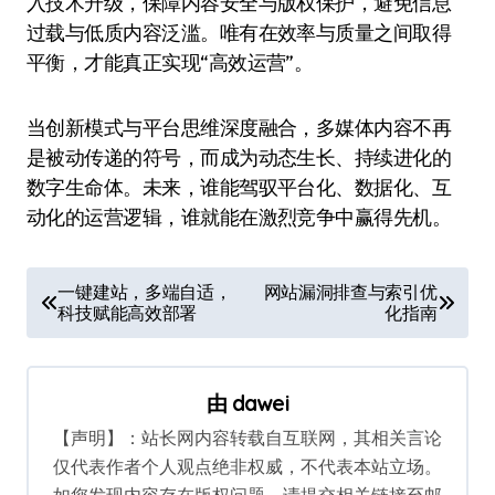
入技术升级，保障内容安全与版权保护，避免信息
过载与低质内容泛滥。唯有在效率与质量之间取得
平衡，才能真正实现“高效运营”。
当创新模式与平台思维深度融合，多媒体内容不再
是被动传递的符号，而成为动态生长、持续进化的
数字生命体。未来，谁能驾驭平台化、数据化、互
动化的运营逻辑，谁就能在激烈竞争中赢得先机。
文
一键建站，多端自适，
网站漏洞排查与索引优
科技赋能高效部署
化指南
章
导
航
由
dawei
【声明】：站长网内容转载自互联网，其相关言论
仅代表作者个人观点绝非权威，不代表本站立场。
如您发现内容存在版权问题，请提交相关链接至邮