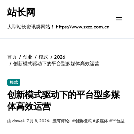
跳
站长网
转
到
内
大型站长资讯类网站！ https://www.zxzz.com.cn
容
首页
创业
模式
2026
创新模式驱动下的平台型多媒体高效运营
模式
创新模式驱动下的平台型多媒
体高效运营
由 dawei
7 月 8, 2026
没有评论
#
创新模式
#
多媒体
#
平台型