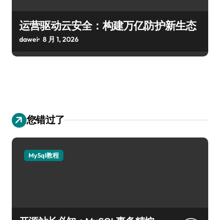
运营驱动云安全：构建万亿防护新生态
dawei
8 月 1, 2026
您错过了
MySql教程