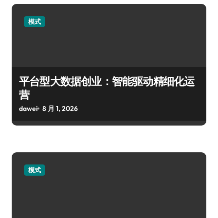
模式
平台型大数据创业：智能驱动精细化运
营
dawei
8 月 1, 2026
模式