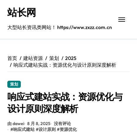
跳
站长网
转
到
内
大型站长资讯类网站！ https://www.zxzz.com.cn
容
首页
建站资源
策划
2025
响应式建站实战：资源优化与设计原则深度解析
策划
响应式建站实战：资源优化与
设计原则深度解析
由 dawei
8 月 8, 2025
没有评论
#
响应式建站
#
设计原则
#
资源优化