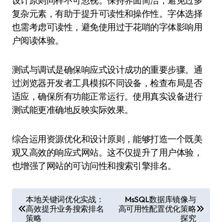
设计原则同样不可忽视。保持界面简洁，避免过多
复杂元素，有助于提升可读性和操作性。字体选择
也需考虑可读性，避免使用过于花哨的字体影响用
户阅读体验。
测试与调试是确保响应式设计成功的重要步骤。通
过浏览器开发者工具模拟不同设备，检查布局是否
适应，确保所有功能正常运行。使用真实设备进行
测试能更准确地反映实际效果。
综合运用资源优化和设计原则，能够打造一个既美
观又高效的响应式网站。这不仅提升了用户体验，
也增强了网站的可访问性和搜索引擎排名。
文
本地关键词优化实战：
MsSQL数据库镜像与
高效提升业务搜索排名
高可用性配置优化策略
章
策略
探究