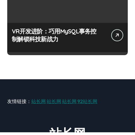
VR开发进阶：巧用MySQL事务控
制解锁科技新战力
友情链接：
站长网
站长网
站长网
92站长网
站长网