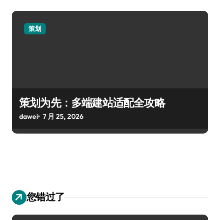
策划
策划为先：多端建站适配全攻略
dawei
7 月 25, 2026
您错过了