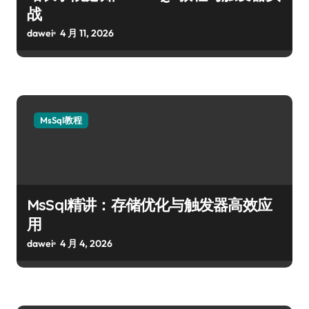
战
dawei
4 月 11, 2026
MsSql教程
MsSql精讲：存储优化与触发器高效应
用
dawei
4 月 4, 2026