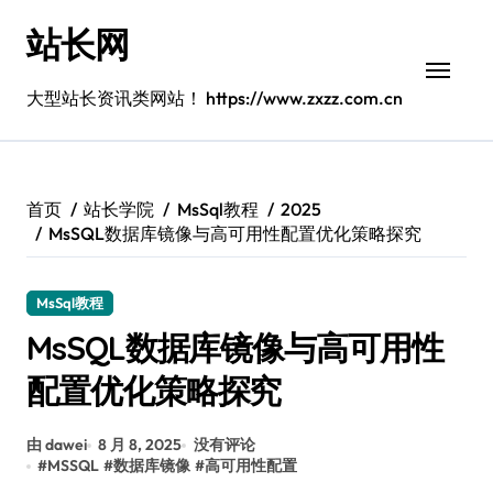
跳
站长网
转
到
内
大型站长资讯类网站！ https://www.zxzz.com.cn
容
首页
站长学院
MsSql教程
2025
MsSQL数据库镜像与高可用性配置优化策略探究
MsSql教程
MsSQL数据库镜像与高可用性
配置优化策略探究
由 dawei
8 月 8, 2025
没有评论
#
MSSQL
#
数据库镜像
#
高可用性配置