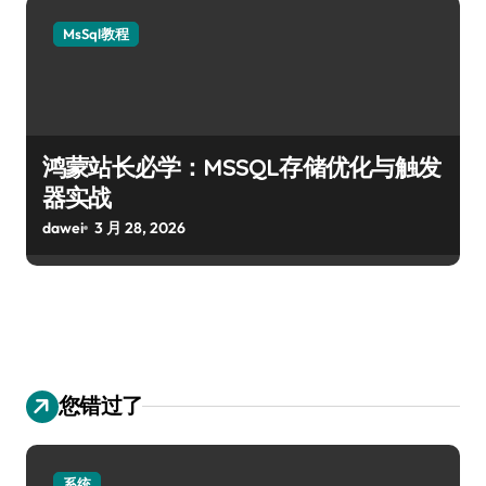
MsSql教程
鸿蒙站长必学：MSSQL存储优化与触发
器实战
dawei
3 月 28, 2026
您错过了
系统