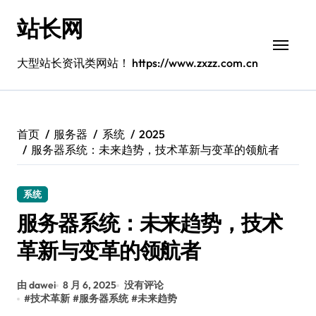
跳
站长网
转
到
内
大型站长资讯类网站！ https://www.zxzz.com.cn
容
首页
服务器
系统
2025
服务器系统：未来趋势，技术革新与变革的领航者
系统
服务器系统：未来趋势，技术
革新与变革的领航者
由 dawei
8 月 6, 2025
没有评论
#
技术革新
#
服务器系统
#
未来趋势