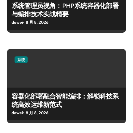
系统管理员视角：PHP系统容器化部署
与编排技术实战精要
dawei
8 月 8, 2026
系统
容器化部署融合智能编排：解锁科技系
统高效运维新范式
dawei
8 月 8, 2026