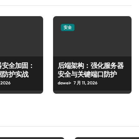
安全
器安全加固：
后端架构：强化服务器
据防护实战
安全与关键端口防护
 2026
dawei
7 月 11, 2026