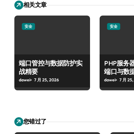
相关文章
安全
安全
端口管控与数据防护实
PHP服务
战精要
端口与数
dawei
7 月 25, 2026
dawei
7 月 25,
您错过了