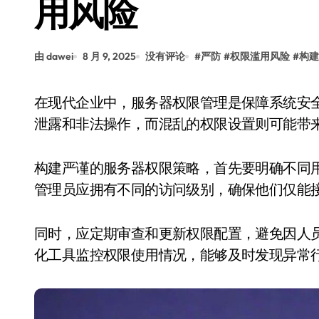
用风险
由 dawei
8 月 9, 2025
没有评论
#
严防
#
权限滥用风险
#
构建
在现代企业中，服务器权限管理是保障系统安全的重要环节。合理的权限分配可以有效防止数据
泄露和非法操作，而混乱的权限设置则可能带
构建严谨的服务器权限策略，首先要明确不同
管理员应拥有不同的访问级别，确保他们仅能
同时，应定期审查和更新权限配置，避免因人
化工具监控权限使用情况，能够及时发现异常