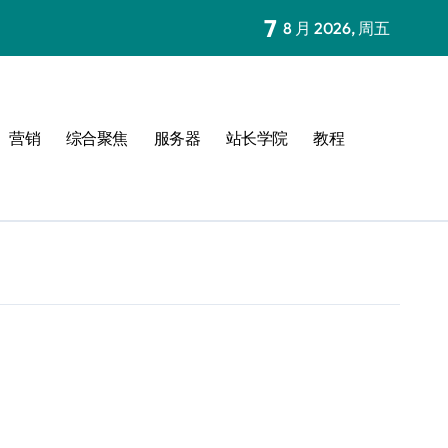
7
8 月 2026, 周五
营销
综合聚焦
服务器
站长学院
教程