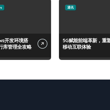
ws
通讯
ows开发环境搭
5G赋能前端革新，重
行库管理全攻略
移动互联体验