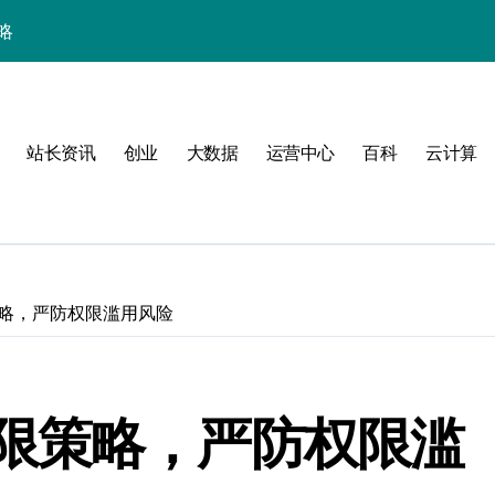
略
站长资讯
创业
大数据
运营中心
百科
云计算
略，严防权限滥用风险
验
限策略，严防权限滥