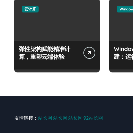
云计算
Windo
弹性架构赋能精准计
Wind
算，重塑云端体验
建：运
友情链接：
站长网
站长网
站长网
92站长网