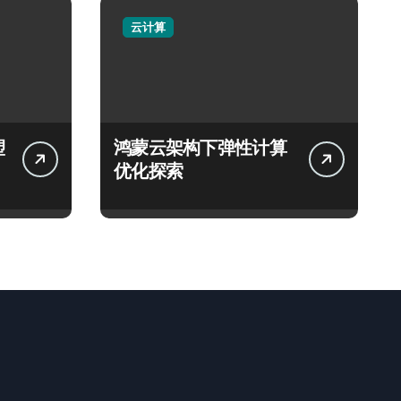
云计算
塑
鸿蒙云架构下弹性计算
优化探索