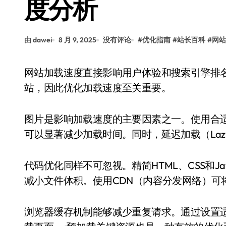
度分析
由 dawei
8 月 9, 2025
没有评论
#
优化指南
#
站长百科
#
网站
网站加载速度直接影响用户体验和搜索引擎排名。用户通常会在几秒钟内决定是否继续浏览网
站，因此优化加载速度至关重要。
图片是影响加载速度的主要因素之一。使用合适的
可以显著减少加载时间。同时，延迟加载（Lazy
代码优化同样不可忽视。精简HTML、CSS和Ja
减小文件体积。使用CDN（内容分发网络）可
浏览器缓存机制能够减少重复请求。通过设置