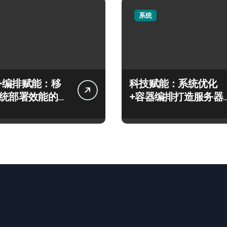
系统
+编排赋能：移
科技赋能：系统优化
系统部署效能的科
+容器编排打造服务器
高效运维实战指南