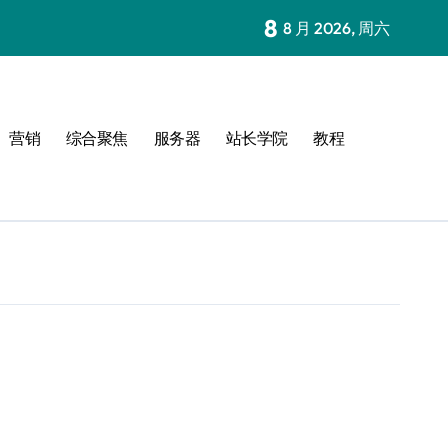
8
8 月 2026, 周六
营销
综合聚焦
服务器
站长学院
教程