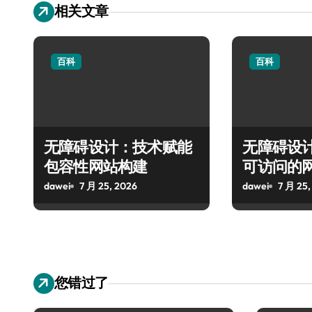
相关文章
百科
百科
无障碍设计：技术赋能
无障碍设
包容性网站构建
可访问的
dawei
7 月 25, 2026
dawei
7 月 25,
您错过了