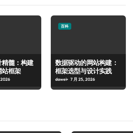
百科
计精髓：构建
数据驱动的网站构建：
网站框架
框架选型与设计实践
 2026
dawei
7 月 25, 2026