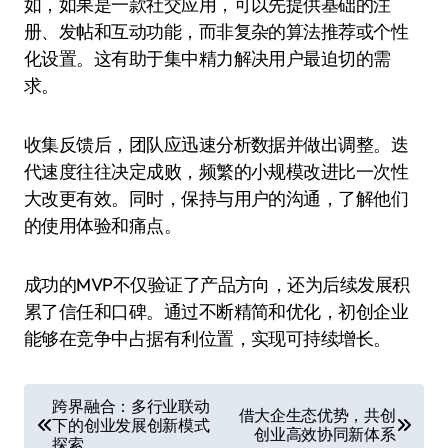
如，如果是一款社交应用，可以先提供基础的注
册、发帖和互动功能，而非复杂的算法推荐或个性
化设置。这有助于集中精力解决用户最迫切的需
求。
收集反馈后，团队应迅速分析数据并做出调整。迭
代速度往往决定成败，频繁的小规模改进比一次性
大改更有效。同时，保持与用户的沟通，了解他们
的使用体验和痛点。
成功的MVP不仅验证了产品方向，还为后续发展积
累了信任和口碑。通过不断精简和优化，初创企业
能够在竞争中占据有利位置，实现可持续增长。
文
跨界融合：多行业联动
借大企生态优势，共创
下的创业发展创新模式
章
创业高效协同新体系
探索