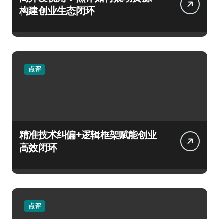
构建创业生态闭环
点评
精准技术纠偏+逻辑框架赋能创业
高效闭环
点评