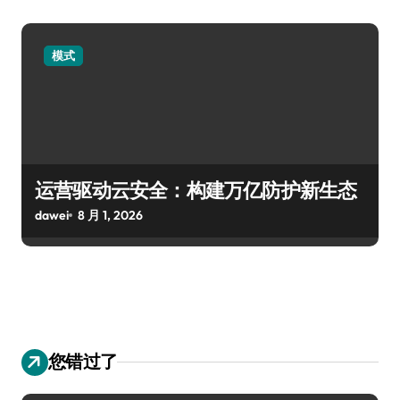
模式
运营驱动云安全：构建万亿防护新生态
dawei
8 月 1, 2026
您错过了