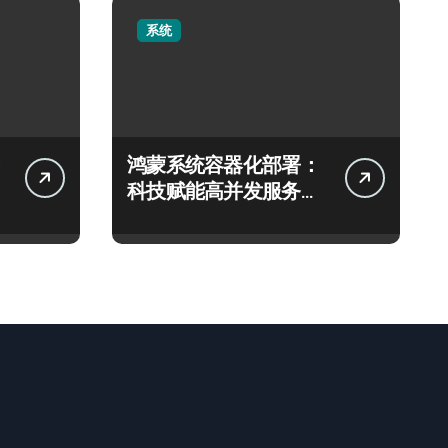
系统
鸿蒙系统容器化部署：
科技赋能高并发服务器
高效编排实践