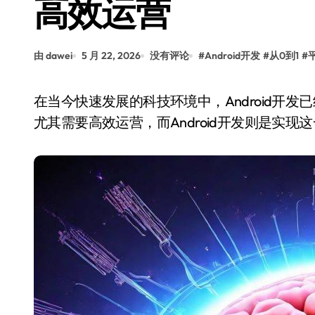
高效运营
由 dawei
5 月 22, 2026
没有评论
#
Android开发
#
从0到1
#
在当今快速发展的科技环境中，Android开发已经成为许多创业公司的重要支撑。平台型创业企业
尤其需要高效运营，而Android开发则是实现