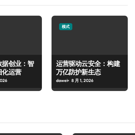
模式
数据创业：智
运营驱动云安全：构建
细化运营
万亿防护新生态
2026
dawei
8 月 1, 2026