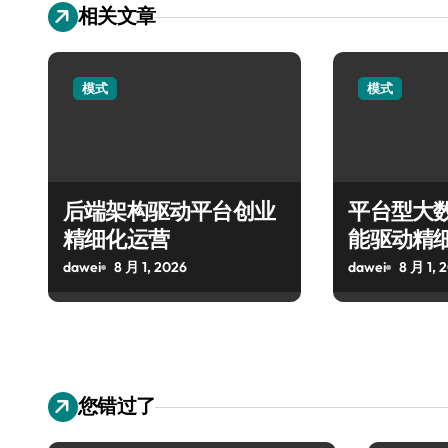
相关文章
模式
模式
后端架构驱动平台创业
平台型大
精细化运营
能驱动精
dawei
8 月 1, 2026
dawei
8 月 1, 
您错过了