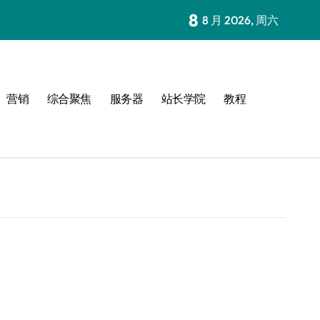
8
8 月 2026, 周六
营销
综合聚焦
服务器
站长学院
教程