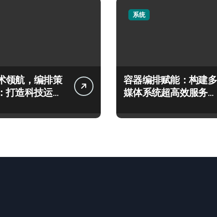
系统
术领航，编排策
容器编排赋能：构建多
：打造科技运维
媒体系统超高效服务器
技术架构