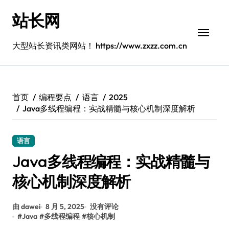
跳
站长网
转
到
内
大型站长资讯类网站！ https://www.zxzz.com.cn
容
首页
编程要点
语言
2025
Java多线程编程：实战精髓与核心机制深度解析
语言
Java多线程编程：实战精髓与
核心机制深度解析
由 dawei
8 月 5, 2025
没有评论
#
Java
#
多线程编程
#
核心机制