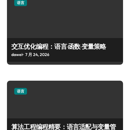
语言
交互优化编程：语言·函数·变量策略
dawei
7 月 24, 2026
语言
算法工程编程精要：语言适配与变量管