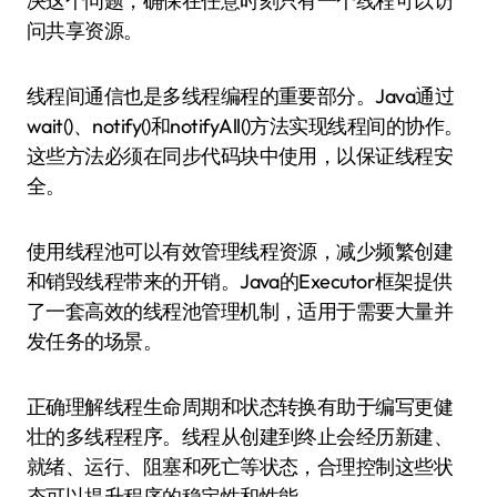
决这个问题，确保在任意时刻只有一个线程可以访
问共享资源。
线程间通信也是多线程编程的重要部分。Java通过
wait()、notify()和notifyAll()方法实现线程间的协作。
这些方法必须在同步代码块中使用，以保证线程安
全。
使用线程池可以有效管理线程资源，减少频繁创建
和销毁线程带来的开销。Java的Executor框架提供
了一套高效的线程池管理机制，适用于需要大量并
发任务的场景。
正确理解线程生命周期和状态转换有助于编写更健
壮的多线程程序。线程从创建到终止会经历新建、
就绪、运行、阻塞和死亡等状态，合理控制这些状
态可以提升程序的稳定性和性能。