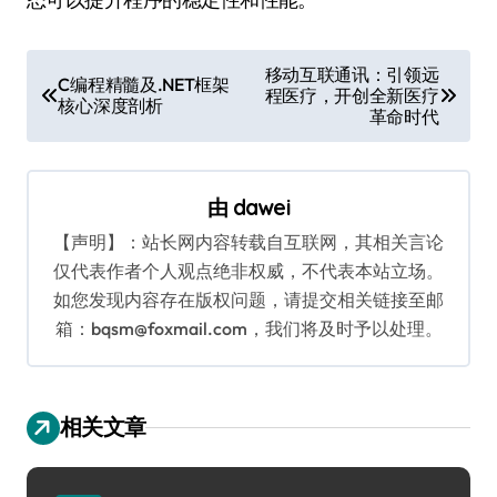
文
移动互联通讯：引领远
C编程精髓及.NET框架
程医疗，开创全新医疗
章
核心深度剖析
革命时代
导
航
由
dawei
【声明】：站长网内容转载自互联网，其相关言论
仅代表作者个人观点绝非权威，不代表本站立场。
如您发现内容存在版权问题，请提交相关链接至邮
箱：bqsm@foxmail.com，我们将及时予以处理。
相关文章